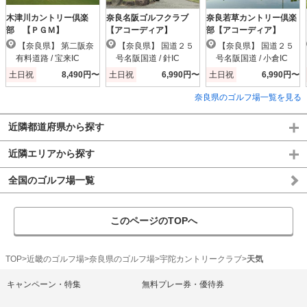
木津川カントリー倶楽
奈良名阪ゴルフクラブ
奈良若草カントリー倶楽
部 【ＰＧＭ】
【アコーディア】
部【アコーディア】
【奈良県】 第二阪奈
【奈良県】 国道２５
【奈良県】 国道２５
有料道路 / 宝来IC
号名阪国道 / 針IC
号名阪国道 / 小倉IC
土日祝
8,490円〜
土日祝
6,990円〜
土日祝
6,990円〜
奈良県のゴルフ場一覧を見る
近隣都道府県から探す
近隣エリアから探す
全国のゴルフ場一覧
このページのTOPへ
TOP
近畿のゴルフ場
奈良県のゴルフ場
宇陀カントリークラブ
天気
キャンペーン・特集
無料プレー券・優待券