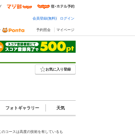
プ
会員登録(無料)
ログイン
予約照会
マイページ
お気に入り登録
フォトギャラリー
天気
このコースは高度の技術を有しているも