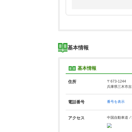
基本情報
基本情報
住所
〒673-1244
兵庫県三木市吉川
電話番号
番号を表示
アクセス
中国自動車道 ⁄ 