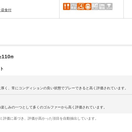
☆昼食付
110
全
件
ト
に厚く、常にコンディションの良い状態でプレーできると高く評価されています。
の楽しみの一つとして多くのゴルファーから高く評価されています。
コミ評価に基づき、評価が高かった項目を自動抽出しています。