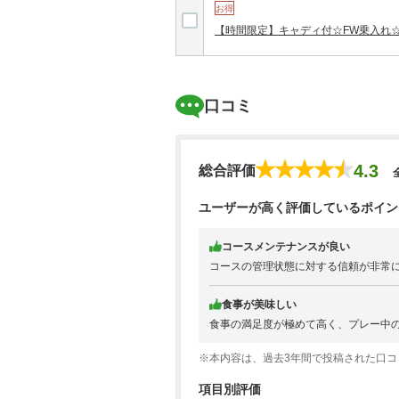
お得
【時間限定】キャディ付☆FW乗入れ
口コミ
4.3
総合評価
ユーザーが高く評価しているポイン
コースメンテナンスが良い
コースの管理状態に対する信頼が非常
食事が美味しい
食事の満足度が極めて高く、プレー中
※本内容は、過去3年間で投稿された口
項目別評価