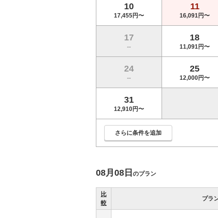
10
11
17,455円〜
16,091円〜
17
18
--
11,091円〜
24
25
--
12,000円〜
31
12,910円〜
さらに条件を追加
08月08日
のプラン
比
プラ
較