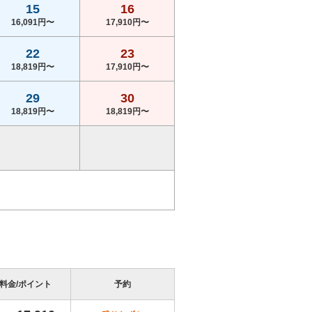
15
16
16,091円〜
17,910円〜
22
23
18,819円〜
17,910円〜
29
30
18,819円〜
18,819円〜
料金/ポイント
予約