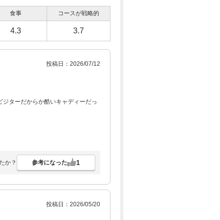
食事
コースが戦略的
4.3
3.7
投稿日：2026/07/12
ビジターだからか酷いキャディーだっ
1
参考になった
たか？
投稿日：2026/05/20