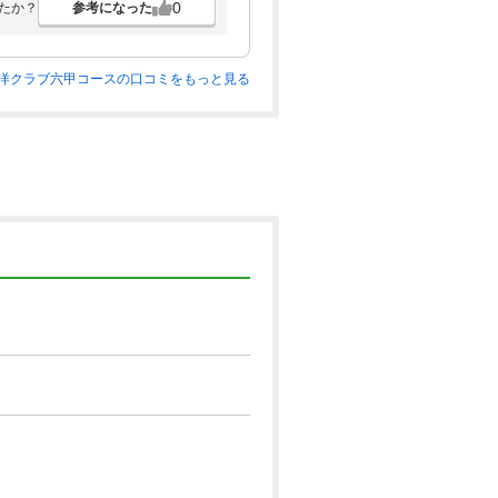
0
参考になった
たか？
洋クラブ六甲コースの口コミをもっと見る