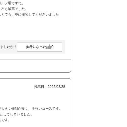
ゴルフ場ですね。
ころも最高でした。
んとても丁寧に接客してくださいました
0
参考になった
ましたか？
投稿日：2025/03/28
が大きく傾斜が多く、手強いコースです。
落としてしまいました。
足です。