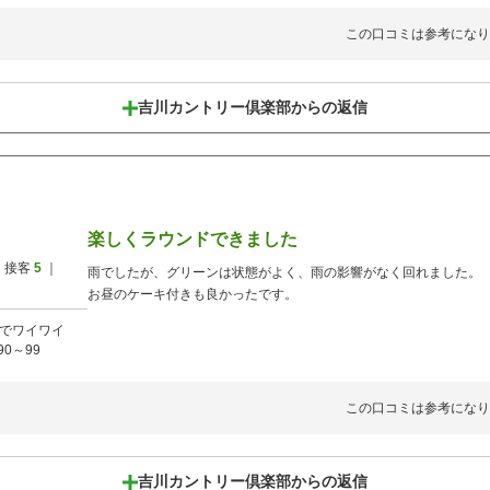
この口コミは参考になり
吉川カントリー倶楽部からの返信
楽しくラウンドできました
 接客
5
｜
雨でしたが、グリーンは状態がよく、雨の影響がなく回れました。
お昼のケーキ付きも良かったです。
でワイワイ
90～99
この口コミは参考になり
吉川カントリー倶楽部からの返信