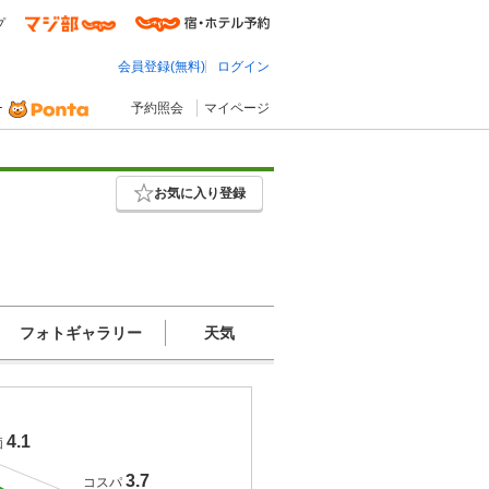
プ
会員登録(無料)
ログイン
予約照会
マイページ
お気に入り登録
フォトギャラリー
天気
4.1
価
3.7
コスパ