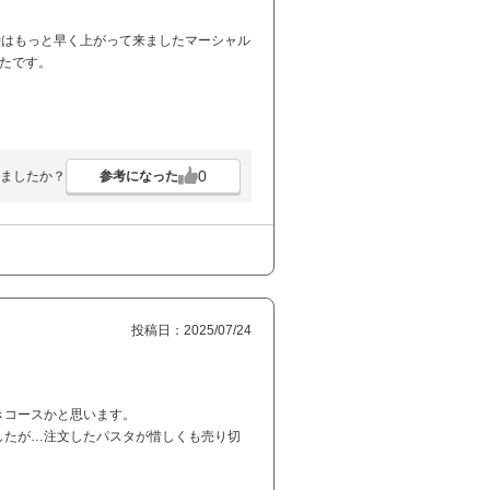
来た時はもっと早く上がって来ましたマーシャル
ったです。
0
参考になった
ましたか？
投稿日：2025/07/24
きコースかと思います。
したが…注文したパスタが惜しくも売り切