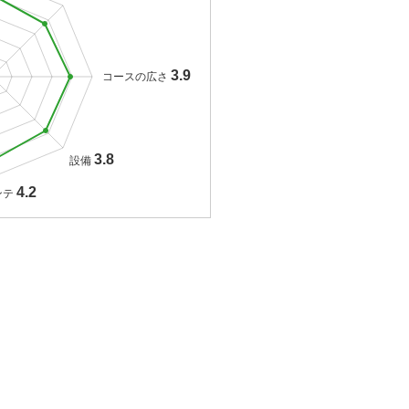
3.9
コースの広さ
3.8
設備
4.2
ンテ