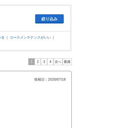
いる
｜
コースメンテナンスがいい
｜
1
2
3
4
次へ
最後
投稿日：2026/07/18