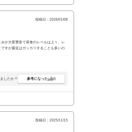
投稿日：2026/01/08
まみが大変豊富で昼食のレベルは上々、レ
とですが最近はガッカリすることも多いの
0
参考になった
ましたか？
投稿日：2025/11/15