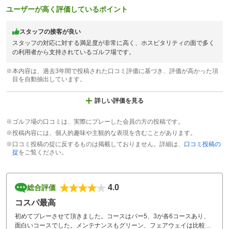
ユーザーが高く評価しているポイント
スタッフの接客が良い
スタッフの対応に対する満足度が非常に高く、ホスピタリティの面で多く
の利用者から支持されているゴルフ場です。
※本内容は、過去3年間で投稿された口コミ評価に基づき、評価が高かった項
目を自動抽出しています。
詳しい評価を見る
※ゴルフ場の口コミは、実際にプレーした会員の方の投稿です。
※投稿内容には、個人的趣味や主観的な表現を含むことがあります。
※口コミ投稿の掟に反するものは掲載しておりません。詳細は、
口コミ投稿の
掟
をご覧ください。
4.0
総合評価
コスパ最高
初めてプレーさせて頂きました。コースはパー5、3が各6コースあり、
面白いコースでした。メンテナンスもグリーン、フェアウェイは比較的