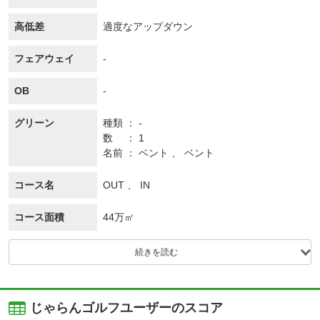
高低差
適度なアップダウン
フェアウェイ
-
OB
-
グリーン
種類
-
数
1
名前
ベント 、 ベント
コース名
OUT 、 IN
コース面積
44万㎡
続きを読む
じゃらんゴルフユーザーのスコア