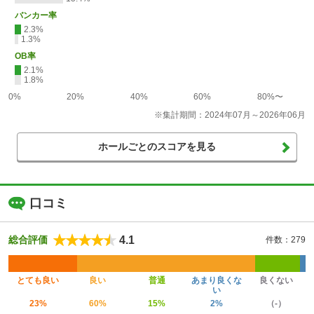
バンカー率
2.3%
1.3%
OB率
2.1%
1.8%
0%
20%
40%
60%
80%〜
※集計期間：2024年07月～2026年06月
ホールごとのスコアを見る
口コミ
4.1
総合評価
件数：279
とても良い
良い
普通
あまり良くな
良くない
い
23%
60%
15%
2%
（-）