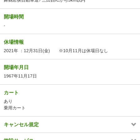
舞鶴若狭自動車道 ⁄ 三田西ICから5km以内
開場時間
-
休場情報
2021年 ：12月31日(金) ※10月11月は休場日なし
開場年月日
1967年11月17日
カート
あり
乗用カート
キャンセル規定