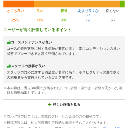
とても良い
良い
普通
あまり良くな
良くない
い
25%
71%
4%
（-）
（-）
ユーザーが高く評価しているポイント
コースメンテナンスが良い
コースの管理状態に対する信頼が非常に厚く、常にコンディションの良い
状態でプレーできると高く評価されています。
スタッフの接客が良い
スタッフの対応に対する満足度が非常に高く、ホスピタリティの面で多く
の利用者から支持されているゴルフ場です。
※本内容は、過去3年間で投稿された口コミ評価に基づき、評価が高かった項
目を自動抽出しています。
詳しい評価を見る
※ゴルフ場の口コミは、実際にプレーした会員の方の投稿です。
※投稿内容には、個人的趣味や主観的な表現を含むことがあります。