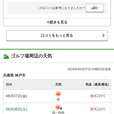
0
この口コミは参考になりましたか？
続きを見る
口コミをもっと見る
ゴルフ場周辺の天気
2026年08月07日 04時03分発表
兵庫県 神戸市
日付
天気
気温（最高/最低）
08月07日(金)
36℃
/
29℃
晴
08月08日(土)
35℃
/
28℃
晴一時雨