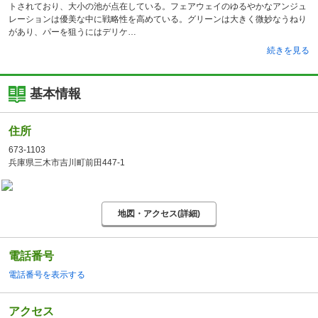
トされており、大小の池が点在している。フェアウェイのゆるやかなアンジュ
レーションは優美な中に戦略性を高めている。グリーンは大きく微妙なうねり
があり、パーを狙うにはデリケ
続きを見る
基本情報
住所
673-1103
兵庫県三木市吉川町前田447-1
地図・アクセス(詳細)
電話番号
電話番号を表示する
アクセス