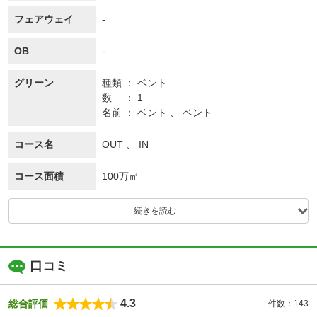
フェアウェイ
-
OB
-
グリーン
種類
ベント
数
1
名前
ベント 、 ベント
コース名
OUT 、 IN
コース面積
100万㎡
続きを読む
口コミ
4.3
総合評価
件数：143