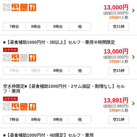
13,000円
(総額15,000円)
100pt
×人数
7時台
8時台
9時台
他
空21枠
■【昼食補助1000円付・3B以上】セルフ・乗用※時間限定
おすすめ
13,000円
(総額15,000円)
100pt
×人数
7時台
8時台
9時台
他
空15枠
空き枠限定■【昼食補助1000円付・2サム保証・割増なし】セル
フ・乗用
おすすめ
13,891円
(総額15,980円)
100pt
×人数
7時台
8時台
9時台
他
空21枠
■【昼食補助1000円付・4B限定】セルフ・乗用