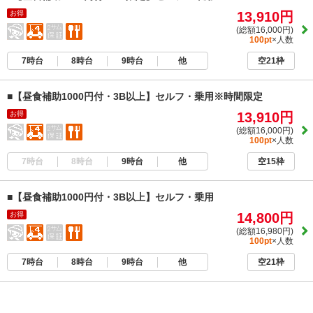
お得
13,910円
(総額16,000円)
100pt
×人数
7時台
8時台
9時台
他
空21枠
■【昼食補助1000円付・3B以上】セルフ・乗用※時間限定
お得
13,910円
(総額16,000円)
100pt
×人数
7時台
8時台
9時台
他
空15枠
■【昼食補助1000円付・3B以上】セルフ・乗用
お得
14,800円
(総額16,980円)
100pt
×人数
7時台
8時台
9時台
他
空21枠