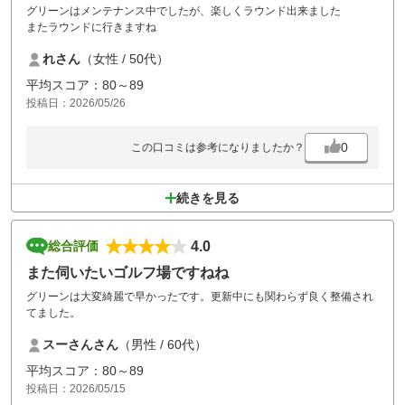
グリーンはメンテナンス中でしたが、楽しくラウンド出来ました
またラウンドに行きますね
れさん
（女性 / 50代）
平均スコア：80～89
投稿日：2026/05/26
0
この口コミは参考になりましたか？
続きを見る
4.0
総合評価
また伺いたいゴルフ場ですねね
グリーンは大変綺麗で早かったです。更新中にも関わらず良く整備され
てました。
スーさんさん
（男性 / 60代）
平均スコア：80～89
投稿日：2026/05/15