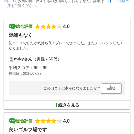
※口コミ投稿の掟に反するものは掲載しておりません。詳細は、
口コミ投稿の
掟
をご覧ください。
4.0
総合評価
混雑もなく
初コースでしたが気持ち良くプレーできました。またチャレンジしたく
なりました。
mrkyさん
（男性 / 60代）
平均スコア：90～99
投稿日：2026/07/28
0
この口コミは参考になりましたか？
続きを見る
4.0
総合評価
良いゴルフ場です