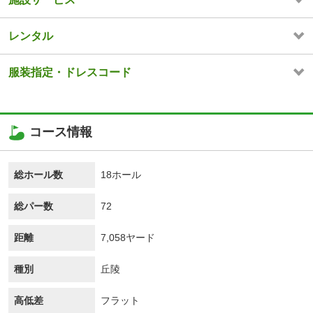
レンタル
服装指定・ドレスコード
コース情報
総ホール数
18ホール
総パー数
72
距離
7,058ヤード
種別
丘陵
高低差
フラット