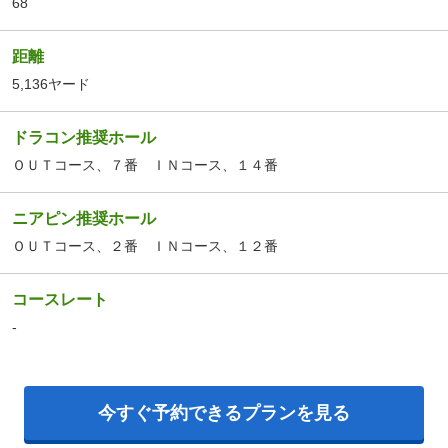
68
距離
5,136ヤード
ドラコン推奨ホール
ＯＵＴコース、７番 ＩＮコース、１４番
ニアピン推奨ホール
ＯＵＴコース、２番 ＩＮコース、１２番
コースレート
-
今すぐ予約できるプランを見る