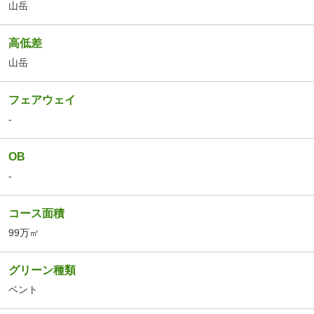
山岳
高低差
山岳
フェアウェイ
-
OB
-
コース面積
99万㎡
グリーン種類
ベント