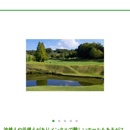
池越えや谷越えがありメンタルで難しいホールもあるがス