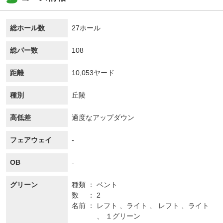
総ホール数
27ホール
総パー数
108
距離
10,053ヤード
種別
丘陵
高低差
適度なアップダウン
フェアウェイ
-
OB
-
グリーン
種類
ベント
数
2
名前
レフト 、ライト 、 レフト 、ライト
、 １グリーン