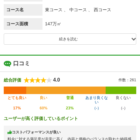
コース名
東コース 、 中コース 、 西コース
コース面積
147万㎡
続きを読む
口コミ
4.0
総合評価
件数：261
とても良い
良い
普通
あまり良くな
良くない
い
17%
60%
23%
（-）
（-）
ユーザーが高く評価しているポイント
コストパフォーマンスが良い
料金に対する満足度が非常に高く、内容と価格のバランスが取れた納得感