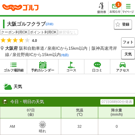
1
大阪ゴルフクラブ
登録
(詳細)
クーポン利用OK
ポイント利用OK
練習場なし
4.0
フォト
大阪府
阪和自動車道 ⁄ 泉南ICから15km以内｜阪神高速湾岸
天気
線 ⁄ 泉佐野南ICから15km以内
(地図)
ゴルフ場詳細
予約カレンダー
コース
口コミ
アクセス
天気
今日・明日の天気
07日08時00分発表
07日
気温
降水量
(金)
(℃)
(mm/h)
AM
32
0
晴れ