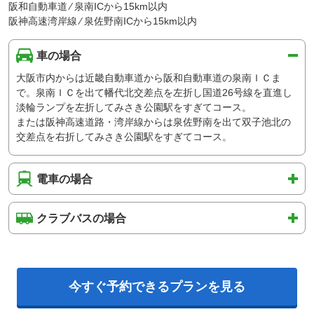
阪和自動車道 ⁄ 泉南ICから15km以内
阪神高速湾岸線 ⁄ 泉佐野南ICから15km以内
車の場合
大阪市内からは近畿自動車道から阪和自動車道の泉南ＩＣま
で。泉南ＩＣを出て幡代北交差点を左折し国道26号線を直進し
淡輪ランプを左折してみさき公園駅をすぎてコース。
または阪神高速道路・湾岸線からは泉佐野南を出て双子池北の
交差点を右折してみさき公園駅をすぎてコース。
電車の場合
クラブバスの場合
今すぐ予約できるプランを見る