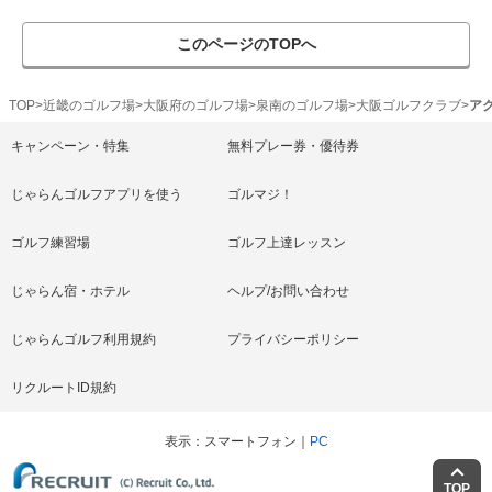
このページのTOPへ
TOP
近畿のゴルフ場
大阪府のゴルフ場
泉南のゴルフ場
大阪ゴルフクラブ
ア
キャンペーン・特集
無料プレー券・優待券
じゃらんゴルフアプリを使う
ゴルマジ！
ゴルフ練習場
ゴルフ上達レッスン
じゃらん宿・ホテル
ヘルプ/お問い合わせ
じゃらんゴルフ利用規約
プライバシーポリシー
リクルートID規約
表示
スマートフォン
PC
TOP