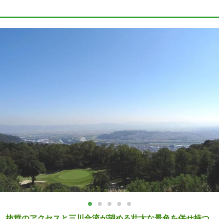
抜群のアクセスと三川合流が望める壮大な景色を併せ持つ