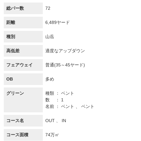
総パー数
72
距離
6,489ヤード
種別
山岳
高低差
適度なアップダウン
フェアウェイ
普通(35～45ヤード)
OB
多め
グリーン
種類
ベント
数
1
名前
ベント 、 ベント
コース名
OUT 、 IN
コース面積
74万㎡