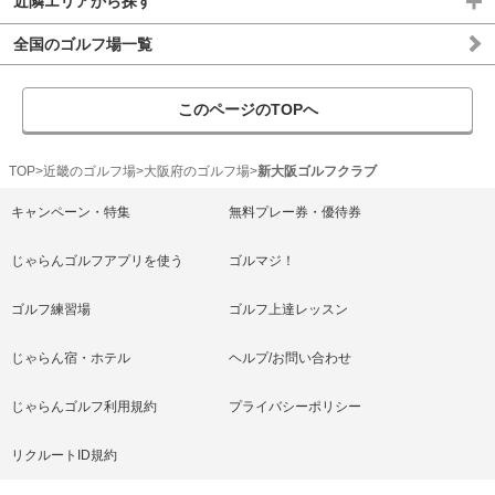
近隣エリアから探す
全国のゴルフ場一覧
このページのTOPへ
TOP
近畿のゴルフ場
大阪府のゴルフ場
新大阪ゴルフクラブ
キャンペーン・特集
無料プレー券・優待券
じゃらんゴルフアプリを使う
ゴルマジ！
ゴルフ練習場
ゴルフ上達レッスン
じゃらん宿・ホテル
ヘルプ/お問い合わせ
じゃらんゴルフ利用規約
プライバシーポリシー
リクルートID規約