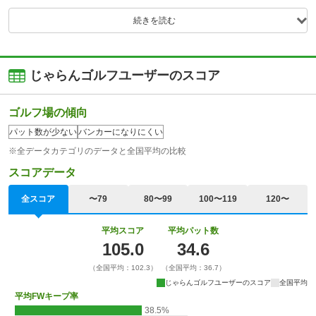
続きを読む
じゃらんゴルフユーザーのスコア
ゴルフ場の傾向
パット数が少ない
バンカーになりにくい
※全データカテゴリのデータと全国平均の比較
スコアデータ
全スコア
〜79
80〜99
100〜119
120〜
平均スコア
平均パット数
105.0
34.6
（全国平均：102.3）
（全国平均：36.7）
じゃらんゴルフユーザーのスコア
全国平均
平均FWキープ率
38.5%