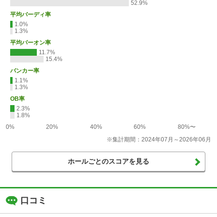
52.9%
平均バーディ率
1.0%
1.3%
平均パーオン率
11.7%
15.4%
バンカー率
1.1%
1.3%
OB率
2.3%
1.8%
0%
20%
40%
60%
80%〜
※集計期間：2024年07月～2026年06月
ホールごとのスコアを見る
口コミ