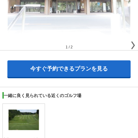
1
/
2
今すぐ予約できるプランを見る
一緒に良く見られている近くのゴルフ場