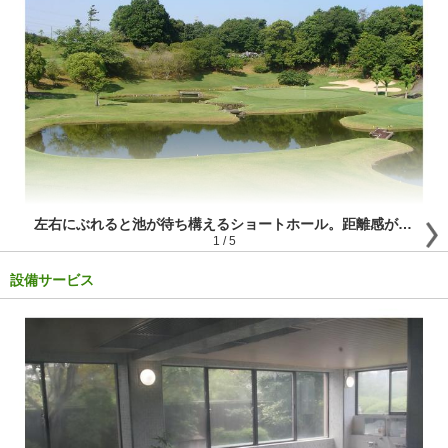
左右にぶれると池が待ち構えるショートホール。距離感がキーポイント！
1
/
5
設備サービス