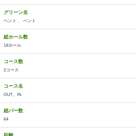
グリーン名
ベント
、
ベント
総ホール数
18ホール
コース数
2コース
コース名
OUT
、
IN
総パー数
64
距離