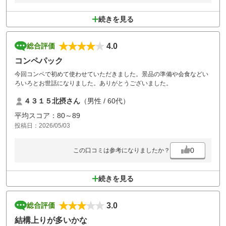
続きを見る
4.0
総合評価
コンペパック
今回コンペで初めて使わせていただきました。景品の準備や会食などい
ろいろとお世話になりました。ありがとうございました。
４３１５北摂さん
（男性 / 60代）
平均スコア：80～89
投稿日：2026/05/03
0
この口コミは参考になりましたか？
続きを見る
3.0
総合評価
結構上りが多いかな