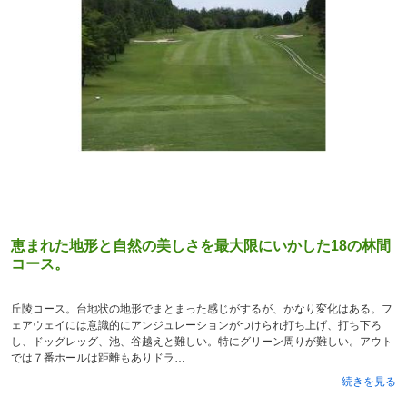
恵まれた地形と自然の美しさを最大限にいかした18の林間
コース。
丘陵コース。台地状の地形でまとまった感じがするが、かなり変化はある。フ
ェアウェイには意識的にアンジュレーションがつけられ打ち上げ、打ち下ろ
し、ドッグレッグ、池、谷越えと難しい。特にグリーン周りが難しい。アウト
では７番ホールは距離もありドラ
続きを見る