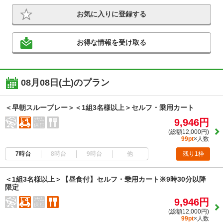
お気に入りに登録する
お得な情報を受け取る
08月08日(土)のプラン
＜早朝スループレー＞＜1組3名様以上＞セルフ・乗用カート
9,946円
(総額12,000円)
99pt
×人数
7時台
8時台
9時台
他
残り1枠
＜1組3名様以上＞【昼食付】セルフ・乗用カート※9時30分以降
限定
9,946円
(総額12,000円)
99pt
×人数