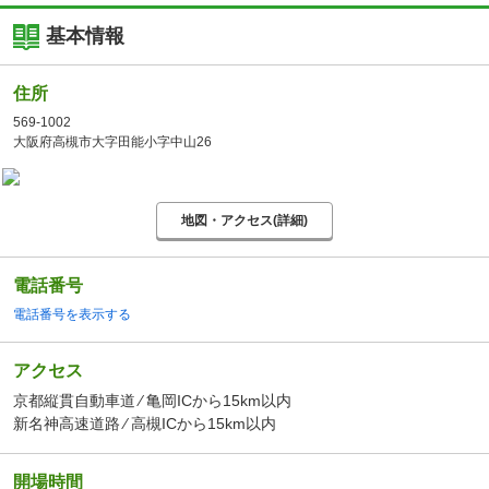
基本情報
住所
569-1002
大阪府高槻市大字田能小字中山26
地図・アクセス(詳細)
電話番号
電話番号を表示する
アクセス
京都縦貫自動車道 ⁄ 亀岡ICから15km以内
新名神高速道路 ⁄ 高槻ICから15km以内
開場時間