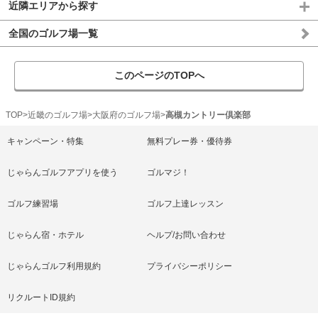
近隣エリアから探す
全国のゴルフ場一覧
このページのTOPへ
TOP
近畿のゴルフ場
大阪府のゴルフ場
高槻カントリー倶楽部
キャンペーン・特集
無料プレー券・優待券
じゃらんゴルフアプリを使う
ゴルマジ！
ゴルフ練習場
ゴルフ上達レッスン
じゃらん宿・ホテル
ヘルプ/お問い合わせ
じゃらんゴルフ利用規約
プライバシーポリシー
リクルートID規約