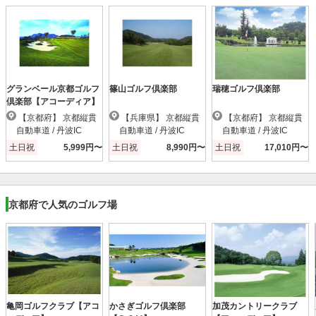
グランベール京都ゴルフ
篠山ゴルフ倶楽部
瑞穂ゴルフ倶楽部
倶楽部【アコーディア】
【京都府】 京都縦貫
【兵庫県】 京都縦貫
【京都府】 京都縦貫
自動車道 / 丹波IC
自動車道 / 丹波IC
自動車道 / 丹波IC
土日祝
5,999円〜
土日祝
8,990円〜
土日祝
17,010円〜
京都府で人気のゴルフ場
亀岡ゴルフクラブ【アコ
かさぎゴルフ倶楽部
加茂カントリークラブ