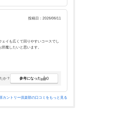
投稿日：2026/06/11
ウェイも広くて回りやすいコースでし
お邪魔したいと思います。
0
参考になった
たか？
原カントリー倶楽部の口コミをもっと見る