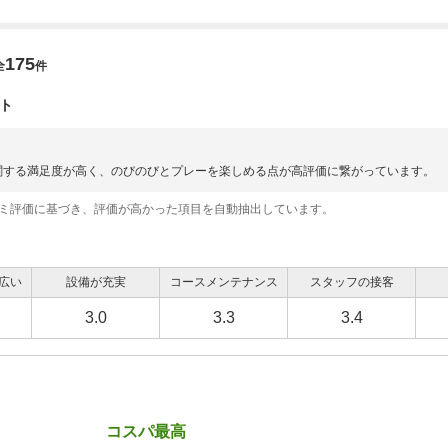
175
全
件
ト
関する満足度が高く、のびのびとプレーを楽しめる点が高評価に繋がっています。
コミ評価に基づき、評価が高かった項目を自動抽出しています。
広い
設備が充実
コースメンテナンス
スタッフの接客
3.0
3.3
3.4
コスパ最高