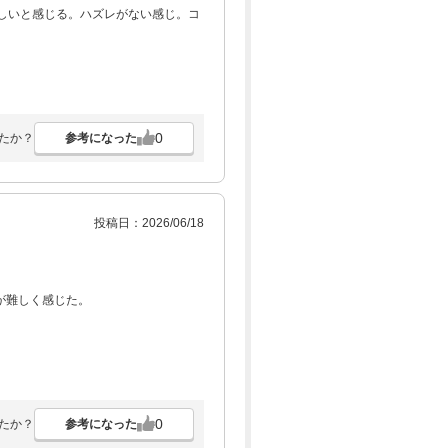
しいと感じる。ハズレがない感じ。コ
0
参考になった
たか？
投稿日：2026/06/18
が難しく感じた。
0
参考になった
たか？