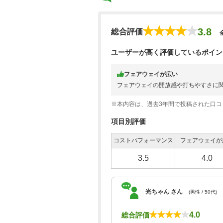
3.8
総合評価
ユーザーが高く評価しているポイン
フェアウェイが広い
フェアウェイの開放感や打ちやすさに
※本内容は、過去3年間で投稿された口
項目別評価
コストパフォーマンス
フェアウェイが
3.5
4.0
光ちゃん さん
(男性 / 50代)
4.0
総合評価