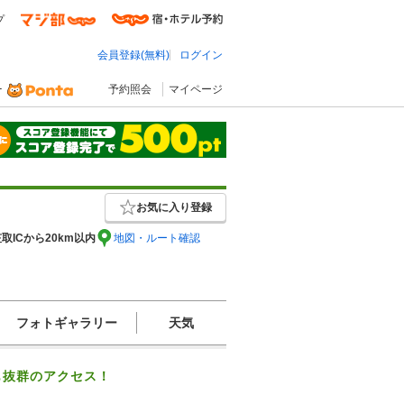
プ
会員登録(無料)
ログイン
予約照会
マイページ
お気に入り登録
取ICから20km以内
地図・ルート確認
フォトギャラリー
天気
も抜群のアクセス！