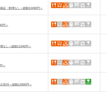
保証・割増なし＜総額10490円＞
40円＞
増なし＜総額11040円＞
0円＞
1SD付＜総額12690円＞