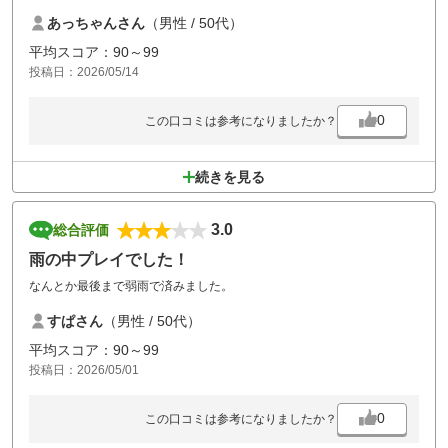
もう少し内容が良ければいいのですが・・・。
あっちゃんさん
（男性 / 50代）
平均スコア：90～99
投稿日：2026/05/14
0
この口コミは参考になりましたか？
続きを見る
3.0
総合評価
雨の中プレイでした！
なんとか最後まで弱雨で済みました。
すぱさん
（男性 / 50代）
平均スコア：90～99
投稿日：2026/05/01
0
この口コミは参考になりましたか？