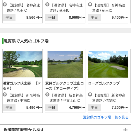
【滋賀県】 名神高速
【滋賀県】 名神高速
【滋賀県】 名神高速
道路 / 竜王IC
道路 / 竜王IC
道路 / 竜王IC
平日
8,560円〜
平日
8,960円〜
平日
9,400円〜
滋賀県で人気のゴルフ場
滋賀ゴルフ倶楽部 【Ｐ
双鈴ゴルフクラブ土山コ
ローズゴルフクラブ
ＧＭ】
ース【アコーディア】
【滋賀県】 新名神高
【滋賀県】 新名神高
【滋賀県】 新名神高
速道路 / 甲南IC
速道路 / 甲賀土山IC
速道路 / 信楽IC
平日
5,490円〜
平日
4,790円〜
平日
7,200円〜
滋賀県のゴルフ場一覧を見る
近隣都道府県から探す