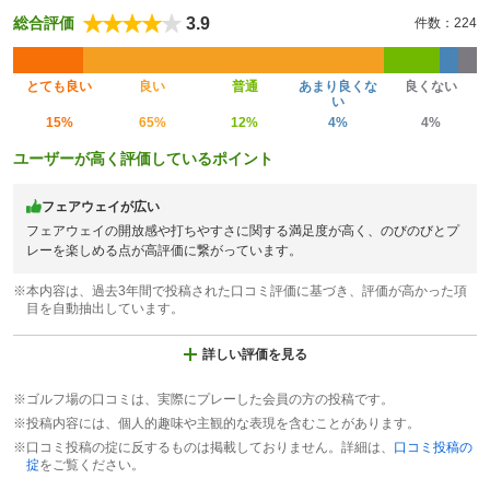
3.9
総合評価
件数：224
とても良い
良い
普通
あまり良くな
良くない
い
15%
65%
12%
4%
4%
ユーザーが高く評価しているポイント
フェアウェイが広い
フェアウェイの開放感や打ちやすさに関する満足度が高く、のびのびとプ
レーを楽しめる点が高評価に繋がっています。
※本内容は、過去3年間で投稿された口コミ評価に基づき、評価が高かった項
目を自動抽出しています。
詳しい評価を見る
※ゴルフ場の口コミは、実際にプレーした会員の方の投稿です。
※投稿内容には、個人的趣味や主観的な表現を含むことがあります。
※口コミ投稿の掟に反するものは掲載しておりません。詳細は、
口コミ投稿の
掟
をご覧ください。