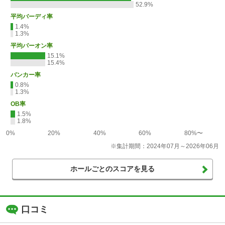
52.9%
平均バーディ率
1.4%
1.3%
平均パーオン率
15.1%
15.4%
バンカー率
0.8%
1.3%
OB率
1.5%
1.8%
0%
20%
40%
60%
80%〜
※集計期間：2024年07月～2026年06月
ホールごとのスコアを見る
口コミ