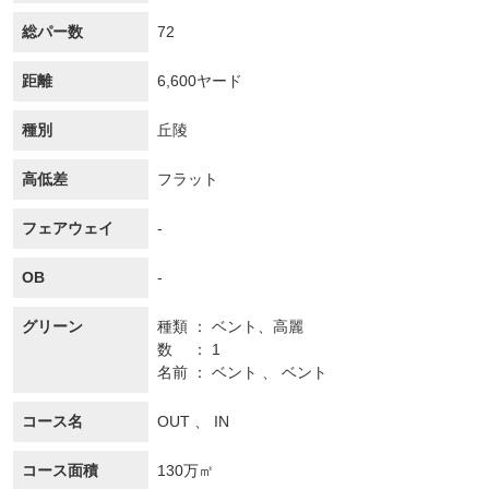
総パー数
72
距離
6,600ヤード
種別
丘陵
高低差
フラット
フェアウェイ
-
OB
-
グリーン
種類
ベント、
高麗
数
1
名前
ベント 、 ベント
コース名
OUT 、 IN
コース面積
130万㎡