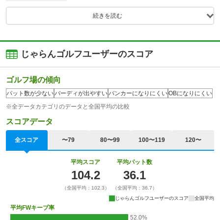
続きを読む
じゃらんゴルフユーザーのスコア
ゴルフ場の傾向
パット数が少ない
バーディが出やすい
バンカーになりにくい
OBになりにくい
※全データカテゴリのデータと全国平均の比較
スコアデータ
全スコア
〜79
80〜99
100〜119
120〜
平均スコア
平均パット数
104.2
36.1
（全国平均：102.3）
（全国平均：36.7）
じゃらんゴルフユーザーのスコア
全国平均
平均FWキープ率
52.0%