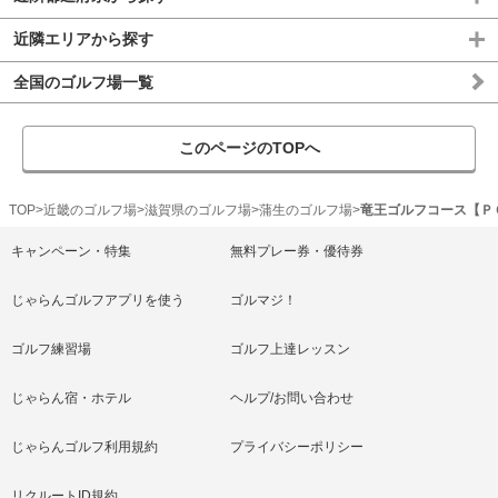
近隣エリアから探す
全国のゴルフ場一覧
このページのTOPへ
TOP
近畿のゴルフ場
滋賀県のゴルフ場
蒲生のゴルフ場
竜王ゴルフコース【Ｐ
キャンペーン・特集
無料プレー券・優待券
じゃらんゴルフアプリを使う
ゴルマジ！
ゴルフ練習場
ゴルフ上達レッスン
じゃらん宿・ホテル
ヘルプ/お問い合わせ
じゃらんゴルフ利用規約
プライバシーポリシー
リクルートID規約