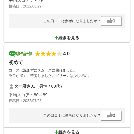
平均スコア：～79
たです。
投稿日：2022/08/29
またお伺いさせていただきます。
0
この口コミは参考になりましたか？
続きを見る
4.0
総合評価
初めて
コースは混まずにスムーズに回れました。
ラフが深く、苦労しました。グリーンは少し遅め。
ビニール袋が無く着替えが。
ター君さん
（男性 / 60代）
昼ご飯もスムーズで。少し涼しくなれば又行きます。
平均スコア：80～89
投稿日：2022/07/28
0
この口コミは参考になりましたか？
続きを見る