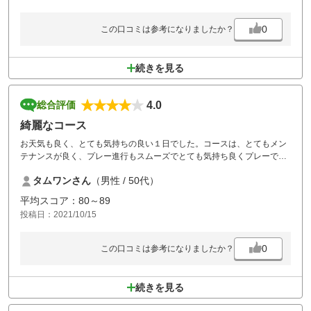
0
この口コミは参考になりましたか？
続きを見る
4.0
総合評価
綺麗なコース
お天気も良く、とても気持ちの良い１日でした。コースは、とてもメン
テナンスが良く、プレー進行もスムーズでとても気持ち良くプレーでき
ました。また、お邪魔したいコースです。
タムワンさん
（男性 / 50代）
平均スコア：80～89
投稿日：2021/10/15
0
この口コミは参考になりましたか？
続きを見る