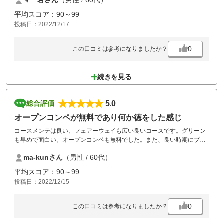
マー君さん
（男性 / 60代）
平均スコア：90～99
投稿日：2022/12/17
0
この口コミは参考になりましたか？
続きを見る
5.0
総合評価
オープンコンペが無料であり何か徳をした感じ
コースメンテは良い、フェアーウェイも広い良いコースです。グリーン
も早めで面白い。オープンコンペも無料でした。また、良い時期にプレ
ーしたいです。
ma-kunさん
（男性 / 60代）
平均スコア：90～99
投稿日：2022/12/15
0
この口コミは参考になりましたか？