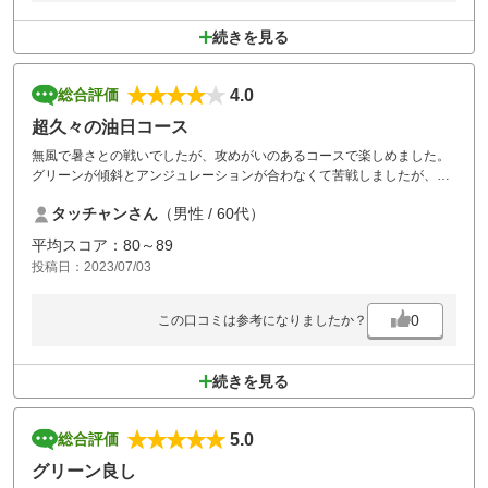
続きを見る
4.0
総合評価
超久々の油日コース
無風で暑さとの戦いでしたが、攻めがいのあるコースで楽しめました。
グリーンが傾斜とアンジュレーションが合わなくて苦戦しましたが、ど
うにか80台を死守しました。
タッチャンさん
（男性 / 60代）
メンテも食事も良かったと思います。
平均スコア：80～89
投稿日：2023/07/03
0
この口コミは参考になりましたか？
続きを見る
5.0
総合評価
グリーン良し