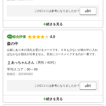
0
この口コミは参考になりましたか？
続きを見る
4.0
総合評価
森の中
山裾にあり木の洗礼を受けるコースです。ＯＢも少ないが林の中に入れ
ばなかなか脱出が出来ません。安全にコースメイクするのが一番です。
あっちゃんさん
（男性 / 40代）
平均スコア：90～99
投稿日：2023/03/02
0
この口コミは参考になりましたか？
続きを見る