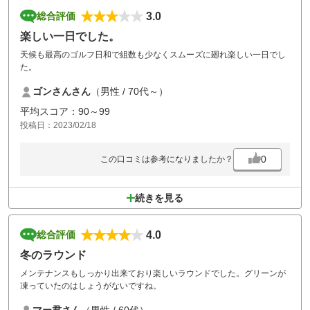
3.0
総合評価
楽しい一日でした。
天候も最高のゴルフ日和で組数も少なくスムーズに廻れ楽しい一日でし
た。
ゴンさんさん
（男性 / 70代～）
平均スコア：90～99
投稿日：2023/02/18
0
この口コミは参考になりましたか？
続きを見る
4.0
総合評価
冬のラウンド
メンテナンスもしっかり出来ており楽しいラウンドでした。グリーンが
凍っていたのはしょうがないですね。