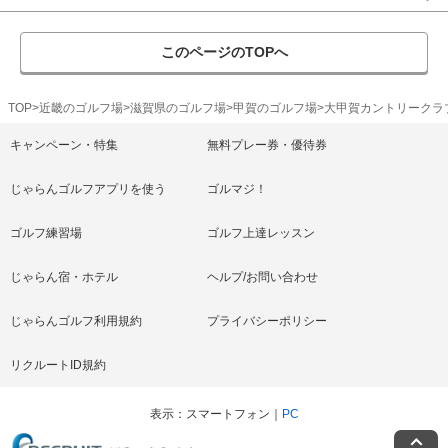
このページのTOPへ
TOP
近畿のゴルフ場
滋賀県のゴルフ場
甲賀のゴルフ場
大甲賀カントリークラ
キャンペーン・特集
無料プレー券・優待券
じゃらんゴルフアプリを使う
ゴルマジ！
ゴルフ練習場
ゴルフ上達レッスン
じゃらん宿・ホテル
ヘルプ/お問い合わせ
じゃらんゴルフ利用規約
プライバシーポリシー
リクルートID規約
表示
スマートフォン
PC