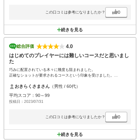
0
この口コミは参考になりましたか？
続きを見る
4.0
総合評価
はじめてのプレイヤーには難しいコースだと思いまし
た
巧みに配置されている木々に幾度も阻まれました。
正確なショットが要求されるコースという印象を受けました。
次の機会には90を切れるようなプレーをしたいと思います。
おきらくさまさん
（男性 / 60代）
平均スコア：90～99
投稿日：2023/07/31
0
この口コミは参考になりましたか？
続きを見る