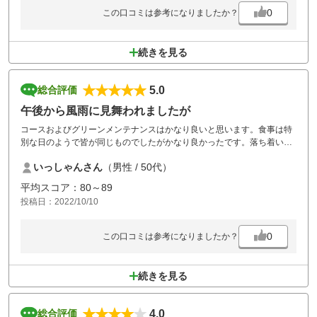
0
この口コミは参考になりましたか？
続きを見る
5.0
総合評価
午後から風雨に見舞われましたが
コースおよびグリーンメンテナンスはかなり良いと思います。食事は特
別な日のようで皆が同じものでしたがかなり良かったです。落ち着いた
雰囲気でチャラチャラした柄の悪いゴルファーも見受けなかったです。
いっしゃんさん
（男性 / 50代）
平均スコア：80～89
投稿日：2022/10/10
0
この口コミは参考になりましたか？
続きを見る
4.0
総合評価