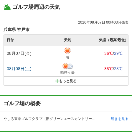
ゴルフ場周辺の天気
2026年08月07日 00時03分発表
兵庫県 神戸市
日付
天気
気温（最高/最低）
08月07日(金)
36℃
/
29℃
晴
08月08日(土)
35℃
/
28℃
晴時々曇
もっと見る
ゴルフ場の概要
やしろ東条ゴルフクラブ（旧グリーンエースカントリークラブ）の予約ならじゃらんゴルフ。カートの有無や利用税、キャンセル料、ナイター設備、駐車場などのコース情報はもちろん、口コミ、フォトギャラリーなどコースの難易度や攻略に役立つ情報充実、予約する度にポイントが貯まるのでお得にゴルフをお楽しみ頂けます。 やしろ東条ゴルフクラブ（旧グリーンエースカントリークラブ）は、兵庫県加東市にあるゴルフ場です。自動車の場合、中国自動車道のひょうご東条インターチェンジから約10キロメートルです。 東条湖と播磨平野を背景にした雄大な自然の中にある、自然を巧みに生かした18ホールの丘陵コースです。アクセスの良さから様々な地域からの来場者がおり、兵庫県内でも、人気のゴルフ場です。施設内のレストランでは朝食メニューも提供されているので、プレー前に空腹を満たすことも可能です。そして浴室にはサウナもあるので、爽やかな汗を流し、健康を目的として利用するゴルファーもいます。コース内容とアクセスを含めた多方面から、人気の高いゴルフ場です。
続きを見る