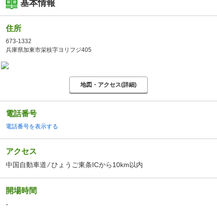
基本情報
住所
673-1332
兵庫県加東市栄枝字ヨリフジ405
地図・アクセス(詳細)
電話番号
電話番号を表示する
アクセス
中国自動車道 ⁄ ひょうご東条ICから10km以内
開場時間
-