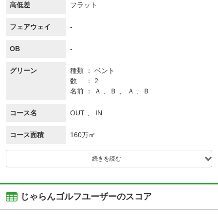
高低差
フラット
フェアウェイ
-
OB
-
グリーン
種類
ベント
数
2
名前
Ａ 、Ｂ 、 Ａ 、Ｂ
コース名
OUT 、 IN
コース面積
160万㎡
続きを読む
じゃらんゴルフユーザーのスコア