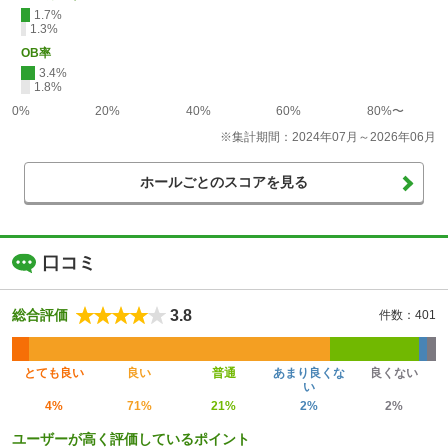
1.7%
1.3%
OB率
3.4%
1.8%
0%
20%
40%
60%
80%〜
※集計期間：2024年07月～2026年06月
ホールごとのスコアを見る
口コミ
3.8
総合評価
件数：401
とても良い
良い
普通
あまり良くな
良くない
い
4%
71%
21%
2%
2%
ユーザーが高く評価しているポイント