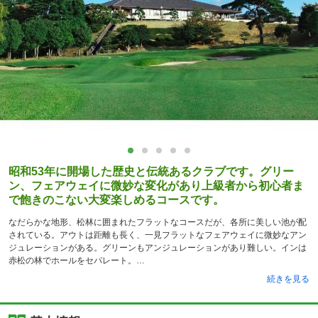
昭和53年に開場した歴史と伝統あるクラブです。グリー
ン、フェアウェイに微妙な変化があり上級者から初心者ま
で飽きのこない大変楽しめるコースです。
なだらかな地形、松林に囲まれたフラットなコースだが、各所に美しい池が配
されている。アウトは距離も長く、一見フラットなフェアウェイに微妙なアン
ジュレーションがある。グリーンもアンジュレーションがあり難しい。インは
赤松の林でホールをセパレート。
続きを見る