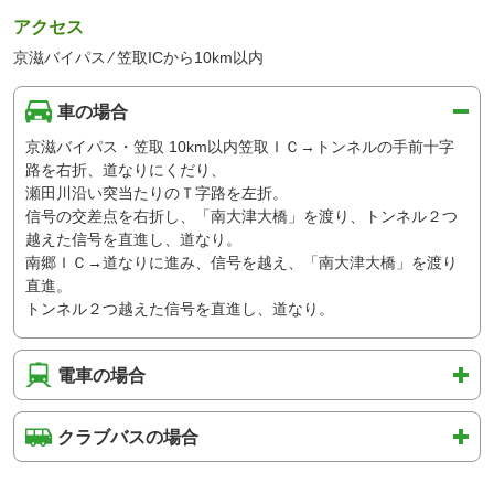
アクセス
京滋バイパス ⁄ 笠取ICから10km以内
車の場合
京滋バイパス・笠取 10km以内笠取ＩＣ→トンネルの手前十字
路を右折、道なりにくだり、
瀬田川沿い突当たりのＴ字路を左折。
信号の交差点を右折し、「南大津大橋」を渡り、トンネル２つ
越えた信号を直進し、道なり。
南郷ＩＣ→道なりに進み、信号を越え、「南大津大橋」を渡り
直進。
トンネル２つ越えた信号を直進し、道なり。
電車の場合
クラブバスの場合