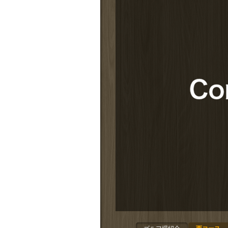
拡大する
中日カントリークラブ の近くのゴルフ場