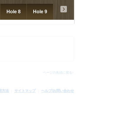
ートルエースゴルフ
Hole 8
Hole 9
倶楽部(三重県)
ページの先頭に戻る↑
用方法
サイトマップ
ヘルプ/お問い合わせ