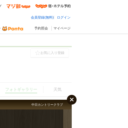
プ
会員登録(無料)
ログイン
予約照会
マイページ
お気に入り登録
フォトギャラリー
天気
中日カントリークラブ
フォトギャラリー