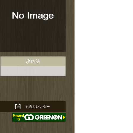
ページの先頭に戻る↑
攻略法
予約カレンダー