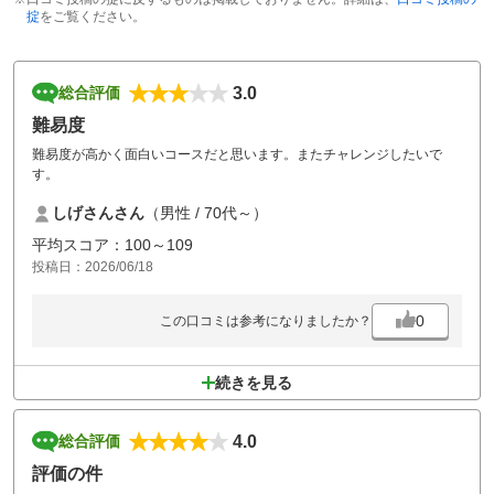
掟
をご覧ください。
3.0
総合評価
難易度
難易度が高かく面白いコースだと思います。またチャレンジしたいで
す。
しげさんさん
（男性 / 70代～）
平均スコア：100～109
投稿日：2026/06/18
0
この口コミは参考になりましたか？
続きを見る
4.0
総合評価
評価の件