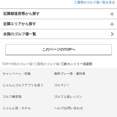
三重県のゴルフ場一覧を見る
近隣都道府県から探す
近隣エリアから探す
全国のゴルフ場一覧
このページのTOPへ
TOP
中部のゴルフ場
三重県のゴルフ場
三鈴カントリー倶楽部
キャンペーン・特集
無料プレー券・優待券
じゃらんゴルフアプリを使う
ゴルマジ！
ゴルフ練習場
ゴルフ上達レッスン
じゃらん宿・ホテル
ヘルプ/お問い合わせ