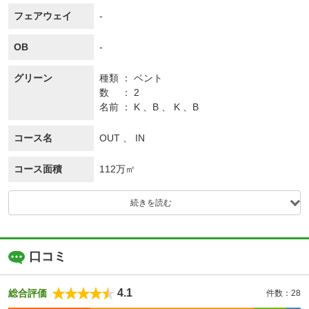
フェアウェイ
-
OB
-
グリーン
種類
ベント
数
2
名前
K 、B 、 K 、B
コース名
OUT 、 IN
コース面積
112万㎡
続きを読む
口コミ
4.1
総合評価
件数：28