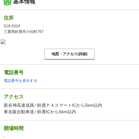
基本情報
住所
519-0324
三重県鈴鹿市小社町767
地図・アクセス(詳細)
電話番号
電話番号を表示する
アクセス
新名神高速道路 ⁄ 鈴鹿ＰＡスマートICから5km以内
東名阪自動車道 ⁄ 鈴鹿ICから5km以内
開場時間
-