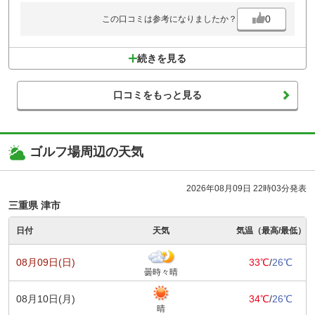
0
この口コミは参考になりましたか？
続きを見る
口コミをもっと見る
ゴルフ場周辺の天気
2026年08月09日 22時03分発表
三重県 津市
日付
天気
気温（最高/最低）
08月09日(日)
33℃
/
26℃
曇時々晴
08月10日(月)
34℃
/
26℃
晴