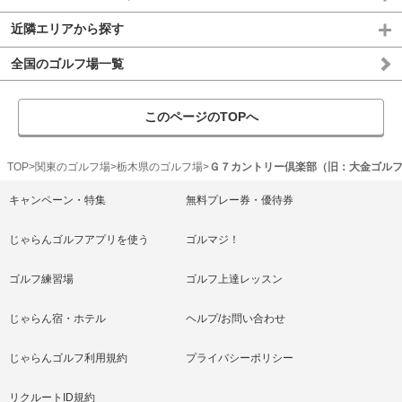
近隣エリアから探す
全国のゴルフ場一覧
このページのTOPへ
TOP
関東のゴルフ場
栃木県のゴルフ場
Ｇ７カントリー倶楽部（旧：大金ゴル
キャンペーン・特集
無料プレー券・優待券
じゃらんゴルフアプリを使う
ゴルマジ！
ゴルフ練習場
ゴルフ上達レッスン
じゃらん宿・ホテル
ヘルプ/お問い合わせ
じゃらんゴルフ利用規約
プライバシーポリシー
リクルートID規約