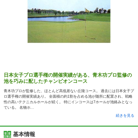
日本女子プロ選手権の開催実績がある、青木功プロ監修の
池を巧みに配したチャンピオンコース
青木功プロが監修した、ほとんど高低差ない丘陵コース。 過去には日本女子プ
ロ選手権の開催実績あり。 全面積の約1割を占める池が随所に配置され、戦略
性の高いテクニカルホールが続く。 特にインコースは7ホールが池絡みとなっ
ている。 名物ホ
続きを見る
基本情報