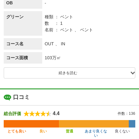
OB
-
グリーン
種類
ベント
数
1
名前
ベント 、 ベント
コース名
OUT 、 IN
コース面積
103万㎡
続きを読む
口コミ
4.4
総合評価
件数：136
とても良い
良い
普通
あまり良くな
良くない
い