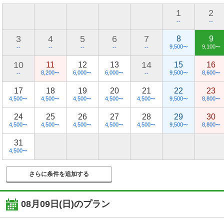
1
2
--
--
3
4
5
6
7
8
9
9,500
9,100
〜
〜
--
--
--
--
--
10
14
11
12
13
15
16
8,200
6,000
6,000
9,500
8,600
〜
〜
〜
〜
〜
--
--
17
18
19
20
21
22
23
4,500
4,500
4,500
4,500
4,500
9,500
8,800
〜
〜
〜
〜
〜
〜
〜
24
25
26
27
28
29
30
4,500
4,500
4,500
4,500
4,500
9,500
8,800
〜
〜
〜
〜
〜
〜
〜
31
4,500
〜
さらに条件を追加する
08月09日(日)
のプラン