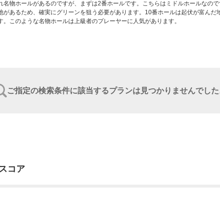
れ名物ホールがあるのですが、まずは2番ホールです。こちらはミドルホールなので
池があるため、確実にグリーンを狙う必要があります。10番ホールは起伏が富んだ
ご指定の検索条件に該当するプランは見つかりませんでした
スコア