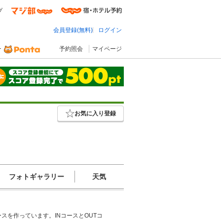
プ
会員登録(無料)
ログイン
予約照会
マイページ
お気に入り登録
フォトギャラリー
天気
を作っています。INコースとOUTコ