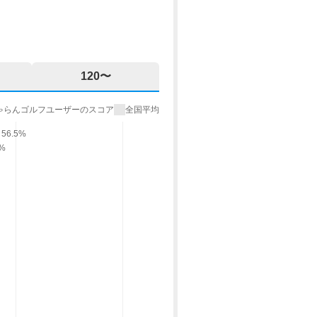
120〜
ゃらんゴルフユーザーのスコア
全国平均
56.5%
9%