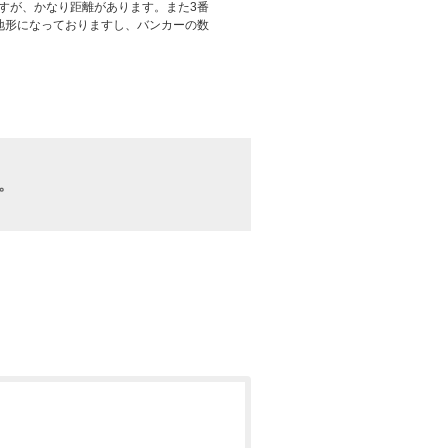
すが、かなり距離があります。また3番
地形になっておりますし、バンカーの数
。