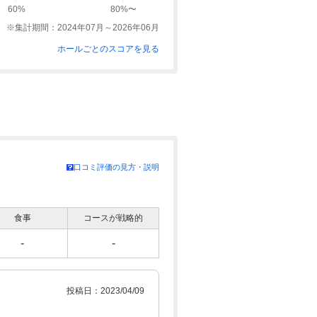
60%
80%〜
※集計期間：2024年07月～2026年06月
ホールごとのスコアを見る
口コミ評価の見方・説明
食事
コースが戦略的
-
-
投稿日：2023/04/09