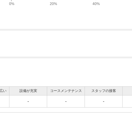
0%
20%
40%
広い
設備が充実
コースメンテナンス
スタッフの接客
-
-
-