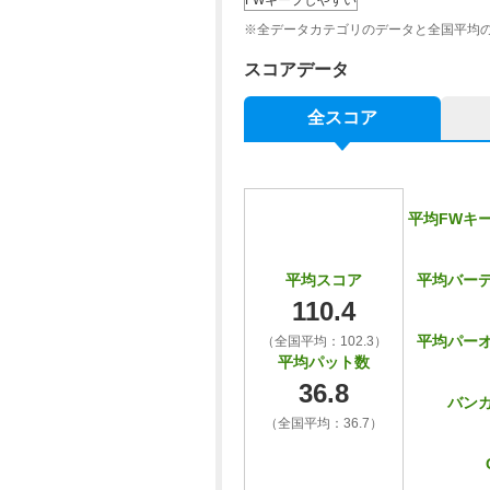
FWキープしやすい
※全データカテゴリのデータと全国平均
スコアデータ
全スコア
平均FWキ
平均バー
平均スコア
110.4
平均パー
（全国平均：102.3）
平均パット数
36.8
バン
（全国平均：36.7）