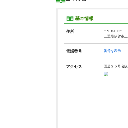
基本情報
住所
〒518-0125
三重県伊賀市上郡
電話番号
番号を表示
アクセス
国道２５号名阪国