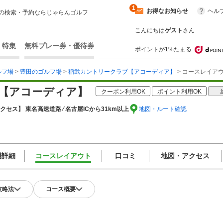
1
お得なお知らせ
ヘル
の検索・予約ならじゃらんゴルフ
こんにちは
ゲスト
さん
・特集
無料プレー券・優待券
ポイントが1%たまる
ルフ場
>
豊田のゴルフ場
>
稲武カントリークラブ【アコーディア】
> コースレイア
【アコーディア】
クーポン利用OK
ポイント利用OK
クセス】 東名高速道路 ⁄ 名古屋ICから31km以上
地図・ルート確認
場詳細
コースレイアウト
口コミ
地図・アクセス
攻略法
コース概要