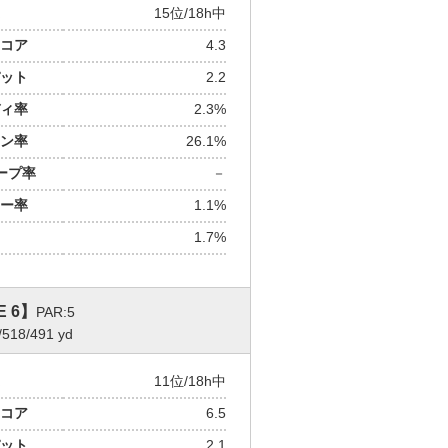
15位/18h中
コア
4.3
ット
2.2
ィ率
2.3%
ン率
26.1%
ープ率
－
ー率
1.1%
1.7%
E 6】
PAR:5
/518/491 yd
11位/18h中
コア
6.5
ット
2.1