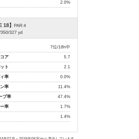
2.0%
E 18】
PAR:4
/350/327 yd
7位/18h中
コア
5.7
ット
2.1
ィ率
0.0%
ン率
11.4%
ープ率
47.4%
ー率
1.7%
1.4%
年07月～2026年06月)から算出しています。