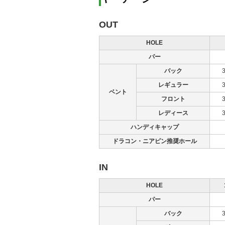
OUT
HOLE
パー
バック
レギュラー
ベント
フロント
レディース
ハンディキャップ
ドラコン・ニアピン推奨ホール
IN
HOLE
パー
バック