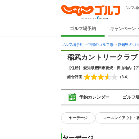
ゴルフ場
ゴルフ場予約
キャンペーン
ゴルフ場予約
>
中部のゴルフ場
>
愛知県のゴ
稲武カントリークラブ
【住所】 愛知県豊田市夏焼・押山地内
【ア
総合評価
（
3.4
）
予約カレンダー
ゴルフ
ヤーデージ
コースレイアウト・
ヤーデージ