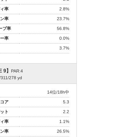
ィ率
2.8%
ン率
23.7%
ープ率
56.8%
ー率
0.0%
3.7%
E 9】
PAR:4
/311/278 yd
14位/18h中
コア
5.3
ット
2.2
ィ率
1.1%
ン率
26.5%