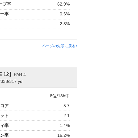
ープ率
62.9%
ー率
0.6%
2.3%
ページの先頭に戻る↑
E 12】
PAR:4
/338/317 yd
8位/18h中
コア
5.7
ット
2.1
ィ率
1.4%
ン率
16.2%