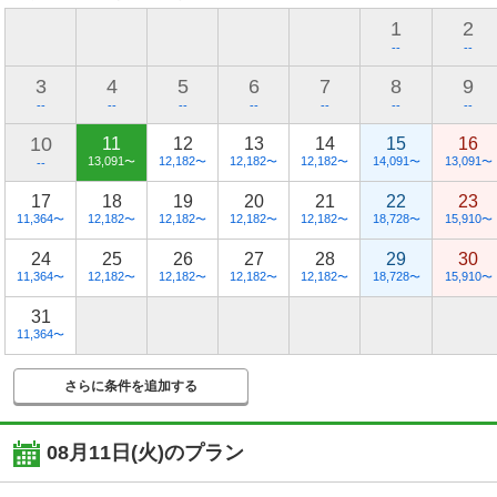
1
2
--
--
3
4
5
6
7
8
9
--
--
--
--
--
--
--
10
11
12
13
14
15
16
13,091
12,182
12,182
12,182
14,091
13,091
〜
〜
〜
〜
〜
〜
--
17
18
19
20
21
22
23
11,364
12,182
12,182
12,182
12,182
18,728
15,910
〜
〜
〜
〜
〜
〜
〜
24
25
26
27
28
29
30
11,364
12,182
12,182
12,182
12,182
18,728
15,910
〜
〜
〜
〜
〜
〜
〜
31
11,364
〜
さらに条件を追加する
08月11日(火)
のプラン