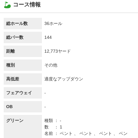
コース情報
総ホール数
36ホール
総パー数
144
距離
12,773ヤード
種別
その他
高低差
適度なアップダウン
フェアウェイ
-
OB
-
グリーン
種類
-
数
1
名前
ベント 、 ベント 、 ベント 、 ベン