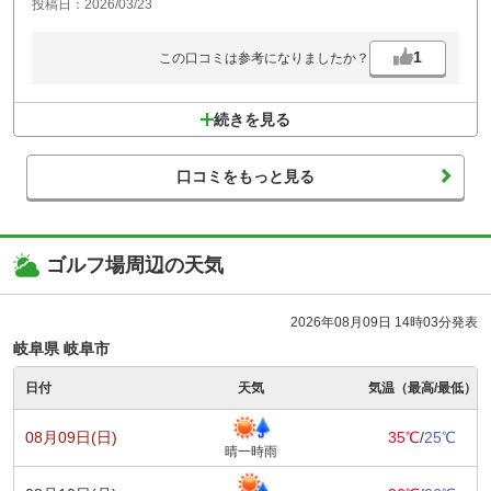
投稿日：2026/03/23
1
この口コミは参考になりましたか？
続きを見る
口コミをもっと見る
ゴルフ場周辺の天気
2026年08月09日 14時03分発表
岐阜県 岐阜市
日付
天気
気温（最高/最低）
08月09日(日)
35℃
/
25℃
晴一時雨