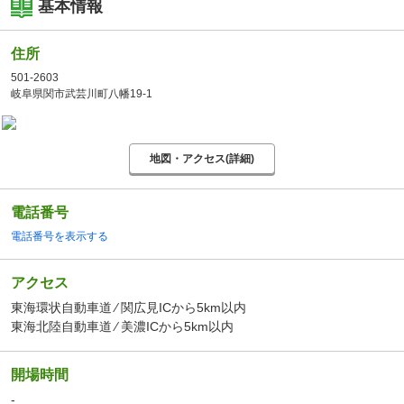
基本情報
住所
501-2603
岐阜県関市武芸川町八幡19-1
地図・アクセス(詳細)
電話番号
電話番号を表示する
アクセス
東海環状自動車道 ⁄ 関広見ICから5km以内
東海北陸自動車道 ⁄ 美濃ICから5km以内
開場時間
-