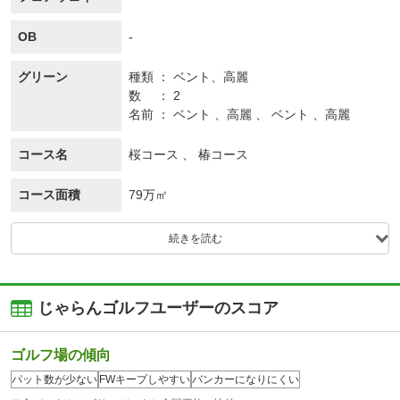
OB
-
グリーン
種類
ベント、
高麗
数
2
名前
ベント 、高麗 、 ベント 、高麗
コース名
桜コース 、 椿コース
コース面積
79万㎡
続きを読む
じゃらんゴルフユーザーのスコア
ゴルフ場の傾向
パット数が少ない
FWキープしやすい
バンカーになりにくい