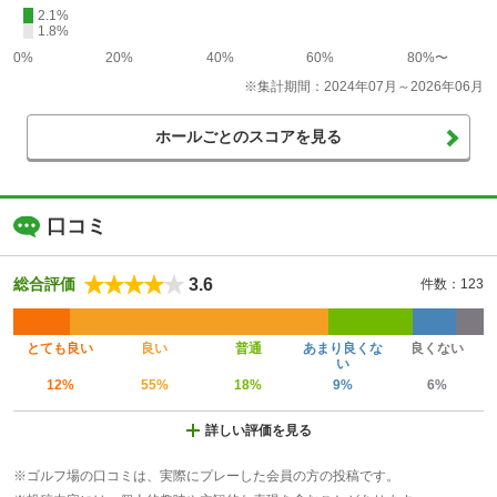
2.1%
1.8%
0%
20%
40%
60%
80%〜
※集計期間：2024年07月～2026年06月
ホールごとのスコアを見る
口コミ
3.6
総合評価
件数：123
とても良い
良い
普通
あまり良くな
良くない
い
12%
55%
18%
9%
6%
詳しい評価を見る
※ゴルフ場の口コミは、実際にプレーした会員の方の投稿です。