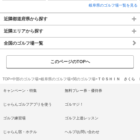
岐阜県のゴルフ場一覧を見る
近隣都道府県から探す
近隣エリアから探す
全国のゴルフ場一覧
このページのTOPへ
TOP
中部のゴルフ場
岐阜県のゴルフ場
関のゴルフ場
ＴＯＳＨＩＮ さくら 
キャンペーン・特集
無料プレー券・優待券
じゃらんゴルフアプリを使う
ゴルマジ！
ゴルフ練習場
ゴルフ上達レッスン
じゃらん宿・ホテル
ヘルプ/お問い合わせ