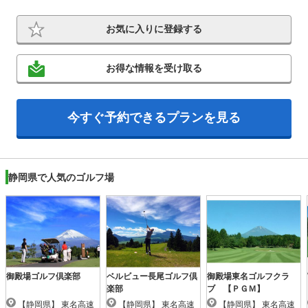
お気に入りに登録する
お得な情報を受け取る
今すぐ予約できるプランを見る
静岡県で人気のゴルフ場
御殿場ゴルフ倶楽部
ベルビュー長尾ゴルフ倶
御殿場東名ゴルフクラ
楽部
ブ 【ＰＧＭ】
【静岡県】 東名高速
【静岡県】 東名高速
【静岡県】 東名高速