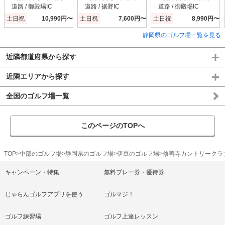
道路 / 御殿場IC
道路 / 裾野IC
道路 / 御殿場IC
土日祝
10,990円〜
土日祝
7,600円〜
土日祝
8,990円〜
静岡県のゴルフ場一覧を見る
近隣都道府県から探す
近隣エリアから探す
全国のゴルフ場一覧
このページのTOPへ
TOP
中部のゴルフ場
静岡県のゴルフ場
伊豆のゴルフ場
修善寺カントリークラ
キャンペーン・特集
無料プレー券・優待券
じゃらんゴルフアプリを使う
ゴルマジ！
ゴルフ練習場
ゴルフ上達レッスン