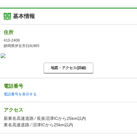
基本情報
住所
410-2406
静岡県伊豆市日向965
地図・アクセス(詳細)
電話番号
電話番号を表示する
アクセス
新東名高速道路 ⁄ 長泉沼津ICから25km以内
東名高速道路 ⁄ 沼津ICから25km以内