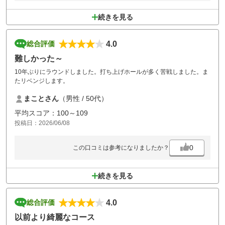
続きを見る
4.0
総合評価
難しかった～
10年ぶりにラウンドしました。打ち上げホールが多く苦戦しました。ま
たリベンジします。
まことさん
（男性 / 50代）
平均スコア：100～109
投稿日：2026/06/08
0
この口コミは参考になりましたか？
続きを見る
4.0
総合評価
以前より綺麗なコース