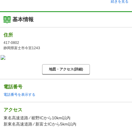
続きを見る
基本情報
住所
417-0802
静岡県富士市今宮1243
地図・アクセス(詳細)
電話番号
電話番号を表示する
アクセス
東名高速道路 ⁄ 裾野ICから10km以内
新東名高速道路 ⁄ 新富士ICから5km以内