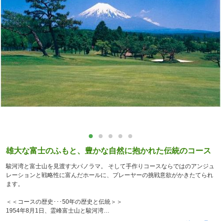
雄大な富士のふもと、豊かな自然に抱かれた伝統のコース
駿河湾と富士山を見渡す大パノラマ。 そして手作りコースならではのアンジュ
レーションと戦略性に富んだホールに、プレーヤーの挑戦意欲がかきたてられ
ます。
＜＜コースの歴史･･･50年の歴史と伝統＞＞
1954年8月1日、霊峰富士山と駿河湾