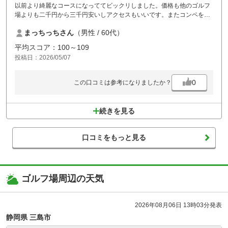
以前より綺麗なコースになっててビックリしました。価格も他のゴルフ
場よりも二千円から三千円安いしアクセスもいいです。またコンペを予
約したいと思ってます!
まっちっちさん
（男性 / 60代）
平均スコア：100～109
投稿日：2026/05/07
0
この口コミは参考になりましたか？
続きを見る
口コミをもっと見る
ゴルフ場周辺の天気
2026年08月06日 13時03分発表
静岡県 三島市