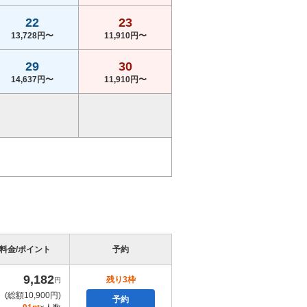
22
23
13,728円〜
11,910円〜
29
30
14,637円〜
11,910円〜
料金/ポイント
予約
9,182
残り3枠
円
(総額10,900円)
予約