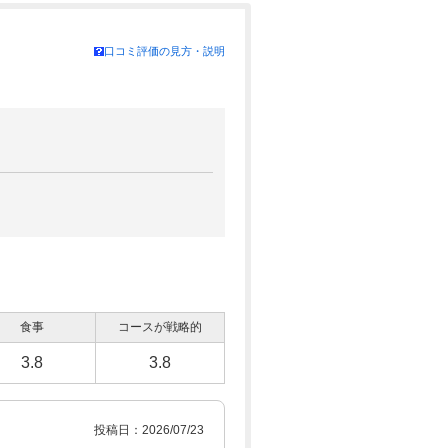
口コミ評価の見方・説明
食事
コースが戦略的
3.8
3.8
投稿日：2026/07/23