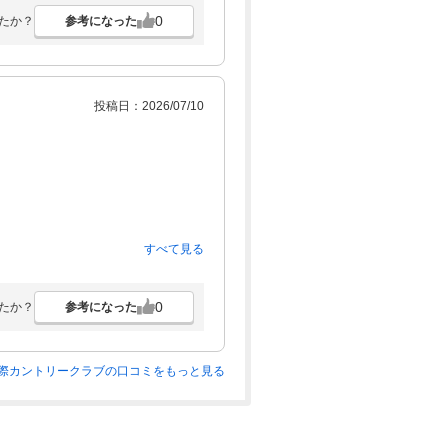
0
参考になった
たか？
投稿日：2026/07/10
すべて見る
0
参考になった
たか？
際カントリークラブの口コミをもっと見る