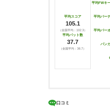
平均FWキ
平均バー
平均スコア
105.1
平均パー
（全国平均：102.3）
平均パット数
37.7
バン
（全国平均：36.7）
口コミ