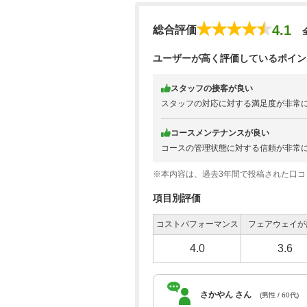
4.1
総合評価
ユーザーが高く評価しているポイン
スタッフの接客が良い
スタッフの対応に対する満足度が非常
コースメンテナンスが良い
コースの管理状態に対する信頼が非常
※本内容は、過去3年間で投稿された口
項目別評価
コストパフォーマンス
フェアウェイが
4.0
3.6
さかやん さん
(男性 / 60代)