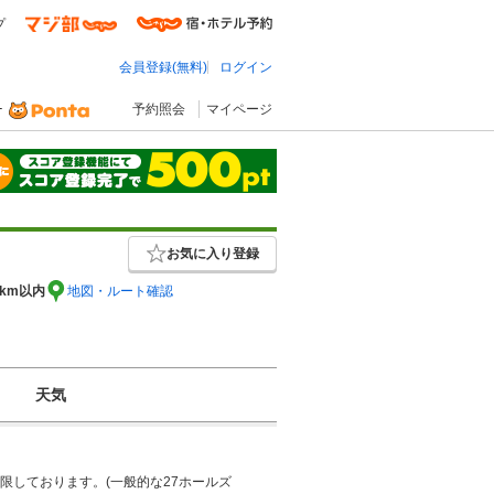
プ
会員登録(無料)
ログイン
予約照会
マイページ
お気に入り登録
5km以内
地図・ルート確認
天気
限しております。(一般的な27ホールズ