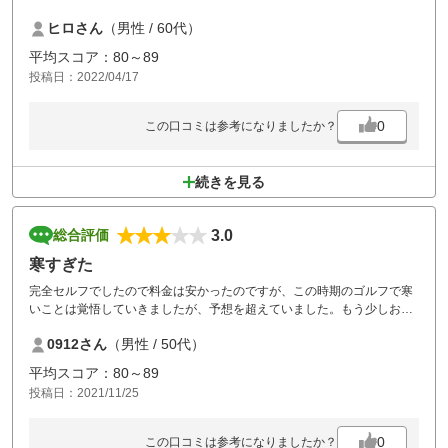
ヒロさん
（男性 / 60代）
平均スコア：80～89
投稿日：2022/04/17
0
この口コミは参考になりましたか？
続きを見る
3.0
総合評価
寒すぎた
完全セルフでしたので料金は安かったのですが、この時期のゴルフで寒
いことは覚悟していきましたが、予想を超えていました。もう少しお金
を出しても標高の低い所にすれば良かったです。コースは普通に面白か
0912さん
（男性 / 50代）
ったです。残念な点は朝の受付にいたスタッフの接客でした。
平均スコア：80～89
投稿日：2021/11/25
0
この口コミは参考になりましたか？