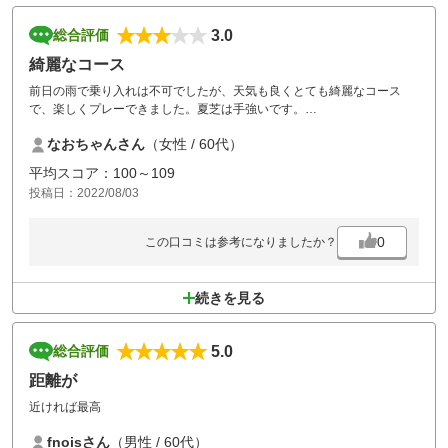
3.0
総合評価
綺麗なコース
前日の雨で乗り入れは不可でしたが、天気も良くとても綺麗なコース
で、楽しくプレーできました。夏芝は手強いです。
また挑戦したいと思います。
なおちゃんさん
（女性 / 60代）
平均スコア：100～109
投稿日：2022/08/03
0
この口コミは参考になりましたか？
続きを見る
5.0
総合評価
距離が
近ければ最高
fnoisさん
（男性 / 60代）