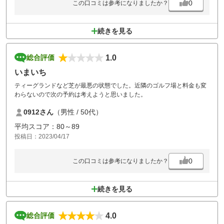
0
この口コミは参考になりましたか？
続きを見る
1.0
総合評価
いまいち
ティーグランドなど芝が最悪の状態でした。近隣のゴルフ場と料金も変
わらないので次の予約は考えようと思いました。
0912さん
（男性 / 50代）
平均スコア：80～89
投稿日：2023/04/17
0
この口コミは参考になりましたか？
続きを見る
4.0
総合評価