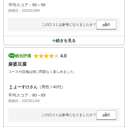
整備も良かったので暖かい時期にリトライしたいゴルフ場でした。
平均スコア：90～99
投稿日：2023/12/04
0
この口コミは参考になりましたか？
続きを見る
4.0
総合評価
麻婆豆腐
コースや設備は得に問題なく楽しめました。
同伴者のランチの麻婆豆腐が味が全くしませんでした。
よーすけさん
（男性 / 40代）
平均スコア：80～89
投稿日：2023/11/16
0
この口コミは参考になりましたか？