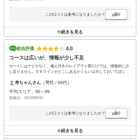
0
この口コミは参考になりましたか？
続きを見る
4.0
総合評価
コースは広いが、情報が少し不足
カートにはナビがなく、備え付きのレイアウト図だけでは、情報的に少
し足りません。ＯＢラインがどこにあるかくらいは示しておいてほしい
気がします。ただ、コースは広々しているので、思いっきり打つことが
考ちゃんさん
（男性 / 50代）
できます。
平均スコア：90～99
投稿日：2019/08/31
0
この口コミは参考になりましたか？
続きを見る