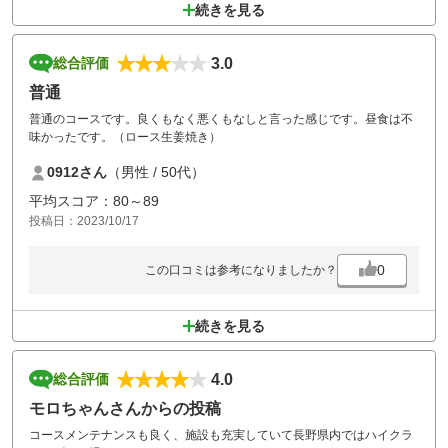
続きを見る
3.0
総合評価
普通
普通のコースです。良くもなく悪くもなしと言った感じです。昼食は不
味かったです。（ロース生姜焼き）
0912さん
（男性 / 50代）
平均スコア：80～89
投稿日：2023/10/17
0
この口コミは参考になりましたか？
続きを見る
4.0
総合評価
モロちゃんさんからの投稿
コースメンテナンスも良く、施設も充実していて長野県内ではハイクラ