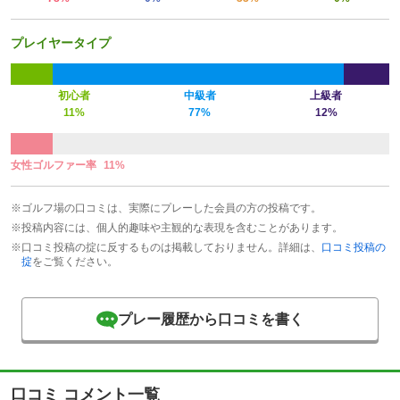
プレイヤータイプ
初心者
中級者
上級者
11%
77%
12%
女性ゴルファー率
11%
※ゴルフ場の口コミは、実際にプレーした会員の方の投稿です。
※投稿内容には、個人的趣味や主観的な表現を含むことがあります。
※口コミ投稿の掟に反するものは掲載しておりません。詳細は、
口コミ投稿の
掟
をご覧ください。
プレー履歴から口コミを書く
口コミ コメント一覧