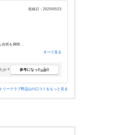
投稿日：2025/05/23
も自然を満喫
ったです。
すべて見る
0
参考になった
たか？
トリークラブ野辺山の口コミをもっと見る