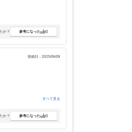
0
参考になった
たか？
投稿日：2025/06/09
すべて見る
0
参考になった
たか？