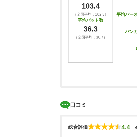
103.4
平均パー
（全国平均：102.3）
平均パット数
36.3
バン
（全国平均：36.7）
口コミ
4.4
総合評価