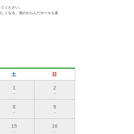
てください。

難しくなる。池のからんだホールも多
土
日
1
2
--
--
8
9
--
--
15
16
--
--