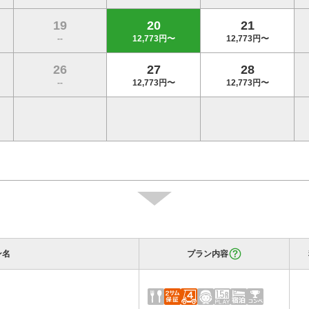
19
20
21
--
12,773円〜
12,773円〜
26
27
28
--
12,773円〜
12,773円〜
ン名
プラン内容