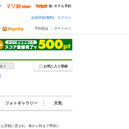
プ
会員登録(無料)
ログイン
予約照会
マイページ
あり
お気に入り登録
認
フォトギャラリー
天気
大な景観に恵まれ、春から秋まで季節に