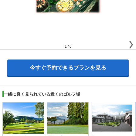
1
/
6
今すぐ予約できるプランを見る
一緒に良く見られている近くのゴルフ場