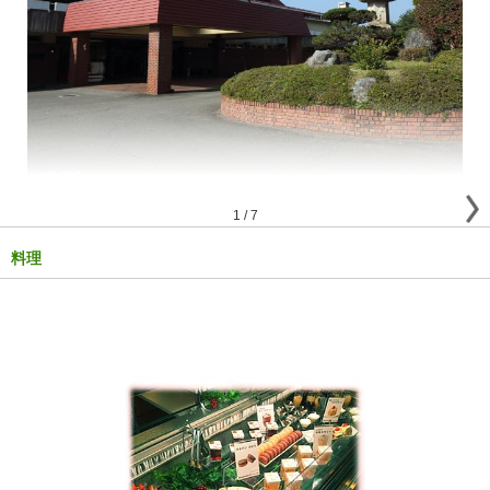
1
/
7
料理