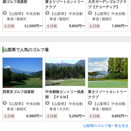
都ゴルフ倶楽部
富士リゾートカントリー
大月ガーデンゴルフクラ
クラブ
ブ【アコーディア】
【山梨県】 中央自動
【山梨県】 中央自動
【山梨県】 中央自動
車道 / 都留IC
車道 / 都留IC
車道 / 都留IC
土日祝
11,500円〜
土日祝
9,800円〜
土日祝
7,990円〜
山梨県で人気のゴルフ場
西東京ゴルフ倶楽部
中央都留カントリー倶楽
富士リゾートカントリー
部 【ＰＧＭ】
クラブ
【山梨県】 中央自動
【山梨県】 中央自動
【山梨県】 中央自動
車道 / 都留IC
車道 / 大月IC
車道 / 都留IC
土日祝
6,980円〜
土日祝
5,290円〜
土日祝
9,800円〜
山梨県のゴルフ場一覧を見る