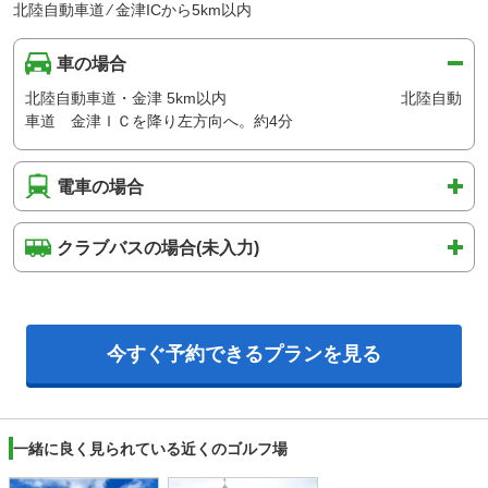
北陸自動車道 ⁄ 金津ICから5km以内
車の場合
北陸自動車道・金津 5km以内 北陸自動
車道 金津ＩＣを降り左方向へ。約4分
電車の場合
クラブバスの場合(未入力)
今すぐ予約できるプランを見る
一緒に良く見られている近くのゴルフ場