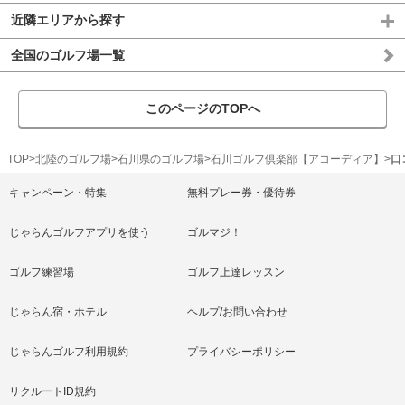
近隣エリアから探す
全国のゴルフ場一覧
このページのTOPへ
TOP
北陸のゴルフ場
石川県のゴルフ場
石川ゴルフ倶楽部【アコーディア】
口
キャンペーン・特集
無料プレー券・優待券
じゃらんゴルフアプリを使う
ゴルマジ！
ゴルフ練習場
ゴルフ上達レッスン
じゃらん宿・ホテル
ヘルプ/お問い合わせ
じゃらんゴルフ利用規約
プライバシーポリシー
リクルートID規約