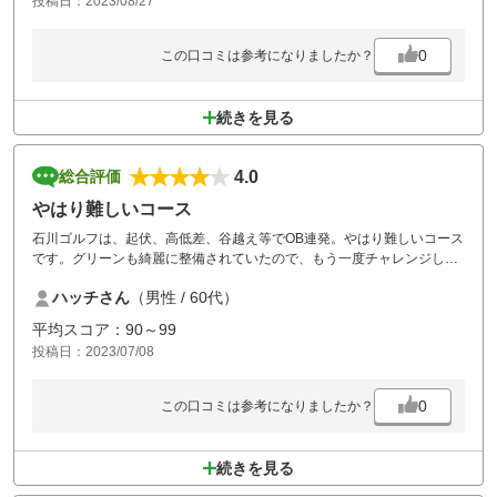
投稿日：2023/08/27
0
この口コミは参考になりましたか？
続きを見る
4.0
総合評価
やはり難しいコース
石川ゴルフは、起伏、高低差、谷越え等でOB連発。やはり難しいコース
です。グリーンも綺麗に整備されていたので、もう一度チャレンジしま
す。
ハッチさん
（男性 / 60代）
平均スコア：90～99
投稿日：2023/07/08
0
この口コミは参考になりましたか？
続きを見る