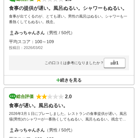
食事の提供が遅い。風呂ぬるい。シャワーもぬるい。
食事が出てくるのが、とても遅い。男性の風呂はぬるい。シャワーも一
番熱くしてもぬるい。残念。
みっちゃんさん
（男性 / 50代）
平均スコア：100～109
投稿日：2026/03/02
1
この口コミは参考になりましたか？
続きを見る
2.0
総合評価
食事が遅い。風呂ぬるい。
2026年3月１日にプレーしました。レストランの食事提供が遅い。風呂
場(男性)のシャワーが一番熱くしてもぬるい。風呂もぬるい。残念で
す。
みっちゃんさん
（男性 / 50代）