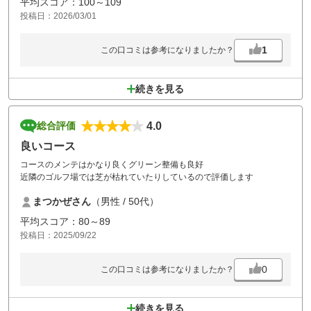
平均スコア：100～109
投稿日：2026/03/01
1
この口コミは参考になりましたか？
続きを見る
4.0
総合評価
良いコース
コースのメンテはかなり良くグリーン整備も良好
近隣のゴルフ場では芝が枯れていたりしているので評価します
まつかぜさん
（男性 / 50代）
平均スコア：80～89
投稿日：2025/09/22
0
この口コミは参考になりましたか？
続きを見る