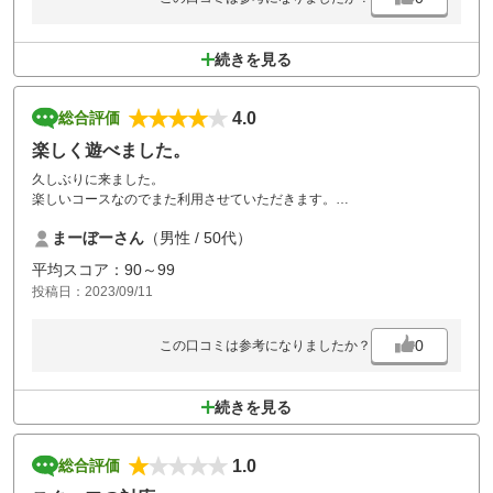
続きを見る
4.0
総合評価
楽しく遊べました。
久しぶりに来ました。
楽しいコースなのでまた利用させていただきます。
前日天候が悪かったせいかカートがフェアウェイに入れなくて残念でし
まーぼーさん
（男性 / 50代）
た。
平均スコア：90～99
投稿日：2023/09/11
0
この口コミは参考になりましたか？
続きを見る
1.0
総合評価