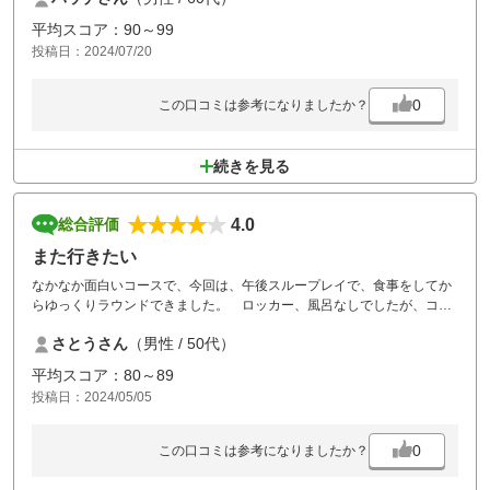
平均スコア：90～99
投稿日：2024/07/20
0
この口コミは参考になりましたか？
続きを見る
4.0
総合評価
また行きたい
なかなか面白いコースで、今回は、午後スループレイで、食事をしてか
らゆっくりラウンドできました。 ロッカー、風呂なしでしたが、コス
パはとてもいいです
さとうさん
（男性 / 50代）
平均スコア：80～89
投稿日：2024/05/05
0
この口コミは参考になりましたか？