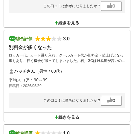
0
この口コミは参考になりましたか？
続きを見る
3.0
総合評価
別料金が多くなった
ロッカー代、カート乗り入れ、クールカート代が別料金・値上げとなっ
事もあり、行く機会が減ってしまいました。石川GCは難易度が高いの
で、いろんなトラブルの対処法に勉強させて頂きました。
ハッチさん
（男性 / 60代）
平均スコア：90～99
投稿日：2026/05/30
0
この口コミは参考になりましたか？
続きを見る
1.0
総合評価