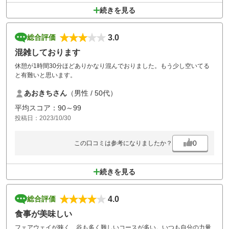
続きを見る
3.0
総合評価
混雑しております
休憩が1時間30分ほどありかなり混んでおりました。もう少し空いてる
と有難いと思います。
あおきちさん
（男性 / 50代）
平均スコア：90～99
投稿日：2023/10/30
0
この口コミは参考になりましたか？
続きを見る
4.0
総合評価
食事が美味しい
フェアウェイが狭く、谷も多く難しいコースが多い。いつも自分の力量