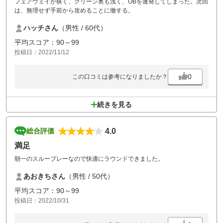
フェアウェイが狭く、グリーン奥も浅く、OBを連発してしまった。次回
は、無理せず手前から攻めることに徹する。
ハッチさん
（男性 / 60代）
平均スコア：90～99
投稿日：2022/11/12
0
この口コミは参考になりましたか？
続きを見る
4.0
総合評価
満足
朝一のスループレーなので快適にラウンドできました。
あおきちさん
（男性 / 50代）
平均スコア：90～99
投稿日：2022/10/31