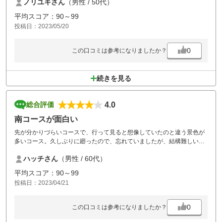
ノリユキさん
（男性 / 50代）
お料理、飲料系がちょっと高すぎるのが難点。
平均スコア：90～99
投稿日：2023/05/20
0
この口コミは参考になりましたか？
続きを見る
4.0
総合評価
南コースが面白い
先が分かりづらいコースで、行って見ると想像していたのと違う景色が
多いコース。久しぶりに廻ったので、忘れていましたが、結構難しい。
でも、楽しかったです。次回も南コースを再チャレンジ。
ハッチさん
（男性 / 60代）
平均スコア：90～99
投稿日：2023/04/21
0
この口コミは参考になりましたか？