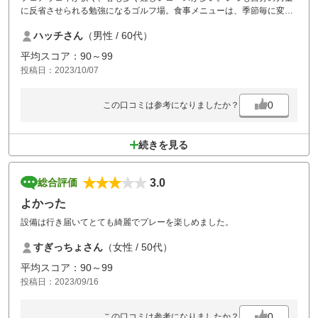
に反省させられる勉強になるゴルフ場。食事メニューは、季節毎に変わ
っていたので楽しいです。そして、いつもながら早く出てきて美味し
ハッチさん
（男性 / 60代）
い。石川ゴルフ場は、食事も楽しみなゴルフ場です。
平均スコア：90～99
投稿日：2023/10/07
0
この口コミは参考になりましたか？
続きを見る
3.0
総合評価
よかった
設備は行き届いてとても綺麗でプレーを楽しめました。
すぎっちょさん
（女性 / 50代）
平均スコア：90～99
投稿日：2023/09/16
0
この口コミは参考になりましたか？