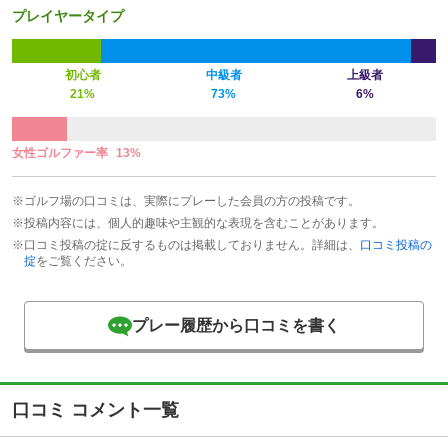
プレイヤータイプ
初心者
中級者
上級者
21%
73%
6%
女性ゴルファー率
13%
※ゴルフ場の口コミは、実際にプレーした会員の方の投稿です。
※投稿内容には、個人的趣味や主観的な表現を含むことがあります。
※口コミ投稿の掟に反するものは掲載しておりません。詳細は、
口コミ投稿の
掟
をご覧ください。
プレー履歴から口コミを書く
口コミ コメント一覧