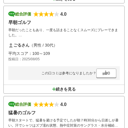
4.0
総合評価
早朝ゴルフ
早朝だったこともあり、一度も詰まることなくスムーズにプレーできま
した。
コースも戦略性があり、楽しめました。
ごるさん
（男性 / 30代）
平均スコア：100～109
投稿日：2025/08/05
0
この口コミは参考になりましたか？
続きを見る
4.0
総合評価
猛暑のゴルフ
早朝スタートで、猛暑を避ける予定でしたが朝７時30分から日差しが暑
い。汗でシャツはズブ濡れ状態、熱中症対策のサングラス・水分補給・