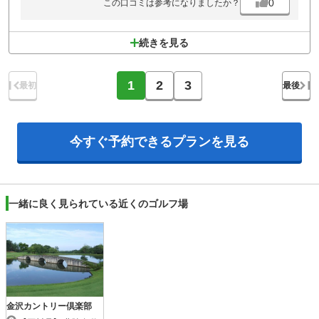
0
この口コミは参考になりましたか？
続きを見る
1
2
3
最初
最後
今すぐ予約できる
プランを見る
一緒に良く見られている近くのゴルフ場
金沢カントリー倶楽部