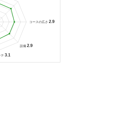
2.9
コースの広さ
2.9
設備
3.1
ンテ