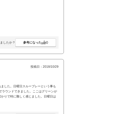
0
参考になった
ましたか？
投稿日：2018/10/29
れました。日曜日スループレーという事も
分でラウンドできました。ここはグリーンが
ばかりで特に難しく感じました。日曜日は