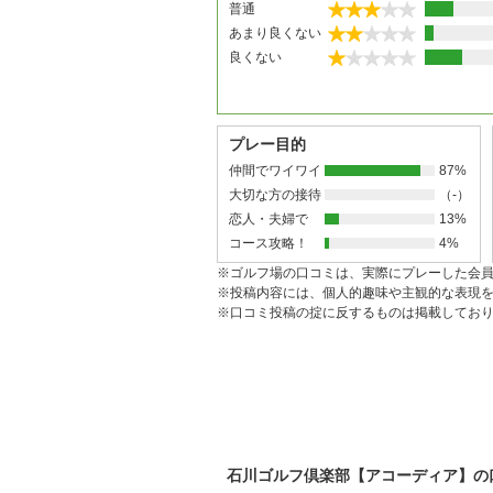
普通
あまり良くない
良くない
プレー目的
仲間でワイワイ
87%
大切な方の接待
（-）
恋人・夫婦で
13%
コース攻略！
4%
※ゴルフ場の口コミは、実際にプレーした会
※投稿内容には、個人的趣味や主観的な表現
※口コミ投稿の掟に反するものは掲載してお
石川ゴルフ倶楽部【アコーディア】の