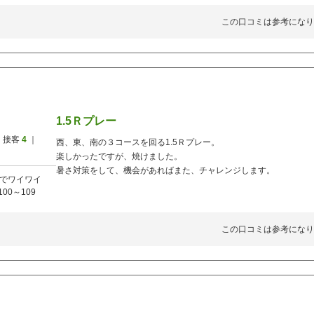
この口コミは参考になり
1.5Ｒプレー
 接客
4
｜
西、東、南の３コースを回る1.5Ｒプレー。
楽しかったですが、焼けました。
暑さ対策をして、機会があればまた、チャレンジします。
でワイワイ
100～109
この口コミは参考になり