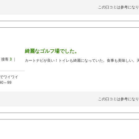
この口コミは参考になり
綺麗なゴルフ場でした。
 接客
3
｜
カートナビが良い！トイレも綺麗になっていた。食事も美味しい。
でワイワイ
90～99
この口コミは参考になり