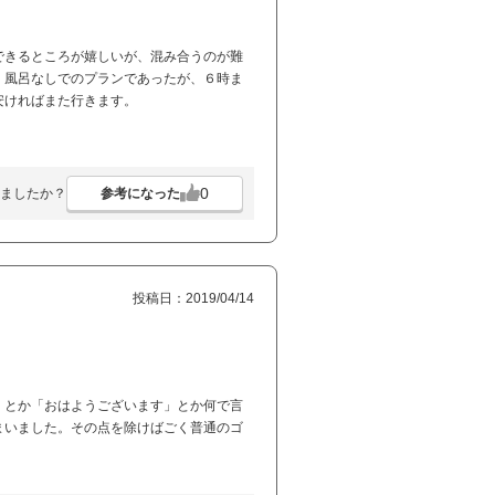
できるところが嬉しいが、混み合うのが難
。風呂なしでのプランであったが、６時ま
安ければまた行きます。
0
参考になった
ましたか？
投稿日：2019/04/14
」とか「おはようございます」とか何で言
まいました。その点を除けばごく普通のゴ