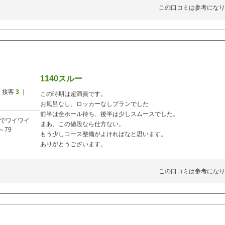
この口コミは参考になり
1140スルー
 接客
3
｜
この時期は超満員です。
お風呂なし、ロッカーなしプランでした
前半は全ホール待ち、後半は少しスムースでした。
でワイワイ
まあ、この値段なら仕方ない。
～79
もう少しコース整備がよければなと思います。
ありがとうございます。
この口コミは参考になり