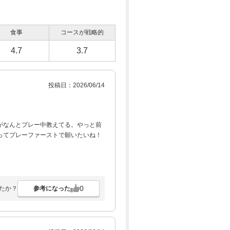
食事
コースが戦略的
4.7
3.7
投稿日：2026/06/14
がなんとプレー中教えてる。やっと前
ってプレーファーストで願いたいね！
0
参考になった
たか？