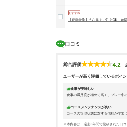
おすすめ
【夏季特別】うな重まで注文OK！差
口コミ
4.2
総合評価
ユーザーが高く評価しているポイン
食事が美味しい
食事の満足度が極めて高く、プレー中
コースメンテナンスが良い
コースの管理状態に対する信頼が非常
※本内容は、過去3年間で投稿された口