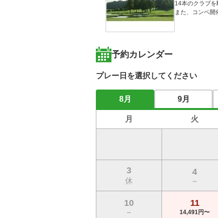
14本のクラブ
また、コンペ開
予約カレンダー
プレー日を選択してください
8月
9月
月
火
3
4
休
--
10
11
--
14,491円〜