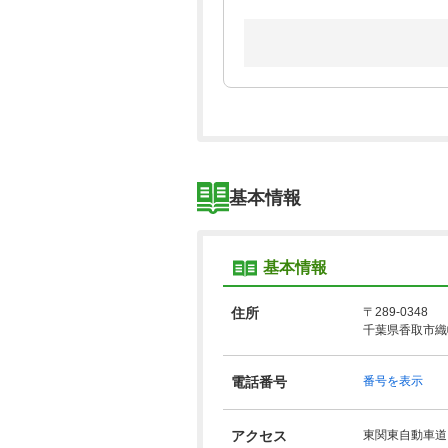
基本情報
基本情報
住所
〒289-0348
千葉県香取市織幡
電話番号
番号を表示
アクセス
東関東自動車道 