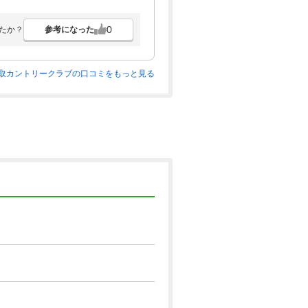
0
参考になった
たか？
取カントリークラブの口コミをもっと見る