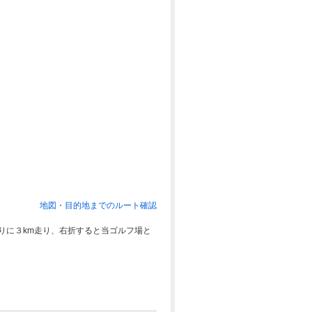
地図・目的地までのルート確認
りに３km走り、右折すると当ゴルフ場と