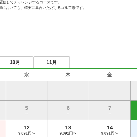
を駆使してチャレンジするコースです。

催においても、確実に集合いただけるゴルフ場です。
10月
11月
水
木
金
5
6
7
--
--
--
12
13
14
9,091円〜
9,091円〜
9,091円〜