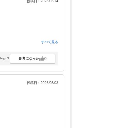
投稿日：2026/06/14
すべて見る
を受けました。
料金でした。
0
参考になった
たか？
投稿日：2026/05/03