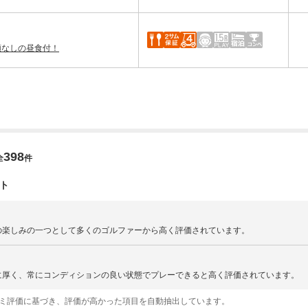
額なしの昼食付！
398
全
件
ト
の楽しみの一つとして多くのゴルファーから高く評価されています。
に厚く、常にコンディションの良い状態でプレーできると高く評価されています。
コミ評価に基づき、評価が高かった項目を自動抽出しています。