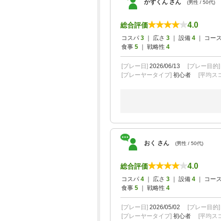
かずくん さん
(男性 / 50代)
4.0
総合評価
コスパ
3
｜ 広さ
3
｜ 設備
4
｜ コー
食事
5
｜ 戦略性
4
[プレー日]
2026/06/13
[プレー目的
[プレーヤータイプ]
初心者
[平均スコ
おく さん
(男性 / 50代)
4.0
総合評価
コスパ
4
｜ 広さ
3
｜ 設備
4
｜ コー
食事
5
｜ 戦略性
4
[プレー日]
2026/05/02
[プレー目的
[プレーヤータイプ]
初心者
[平均スコ