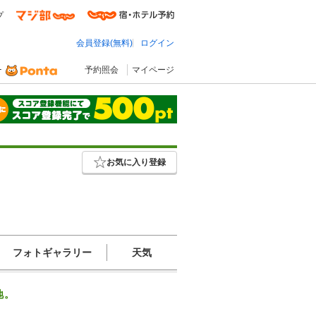
プ
会員登録(無料)
ログイン
予約照会
マイページ
お気に入り登録
フォトギャラリー
天気
地。