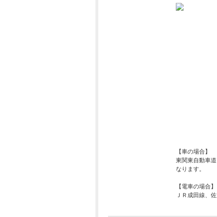
【車の場合】
東関東自動車道
なります。
【電車の場合】
ＪＲ成田線、佐