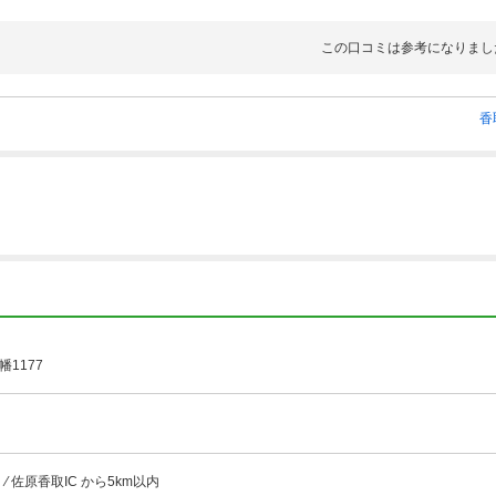
この口コミは参考になりまし
香
1177
⁄ 佐原香取IC から5km以内