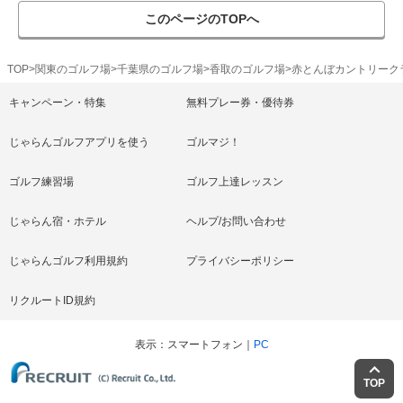
このページのTOPへ
TOP
関東のゴルフ場
千葉県のゴルフ場
香取のゴルフ場
赤とんぼカントリーク
キャンペーン・特集
無料プレー券・優待券
じゃらんゴルフアプリを使う
ゴルマジ！
ゴルフ練習場
ゴルフ上達レッスン
じゃらん宿・ホテル
ヘルプ/お問い合わせ
じゃらんゴルフ利用規約
プライバシーポリシー
リクルートID規約
表示
スマートフォン
PC
TOP