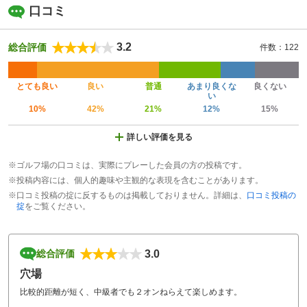
口コミ
3.2
総合評価
件数：122
とても良い
良い
普通
あまり良くな
良くない
い
10%
42%
21%
12%
15%
詳しい評価を見る
※ゴルフ場の口コミは、実際にプレーした会員の方の投稿です。
※投稿内容には、個人的趣味や主観的な表現を含むことがあります。
※口コミ投稿の掟に反するものは掲載しておりません。詳細は、
口コミ投稿の
掟
をご覧ください。
3.0
総合評価
穴場
比較的距離が短く、中級者でも２オンねらえて楽しめます。