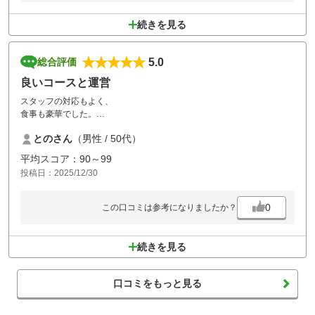
続きを見る
5.0
総合評価
良いコースと運営
スタッフの対応もよく、
食事も豪華でした。
とのさん
（男性 / 50代）
グリーンが一部雑草などがあり、トリッキーでした。
平均スコア：90～99
が、良いコースと思います
投稿日：2025/12/30
0
この口コミは参考になりましたか？
続きを見る
口コミをもっと見る