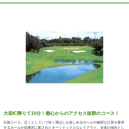
大栄IC降りて10分！都心からのアクセス抜群のコース！
丘陵コース。広々としていて快く飛ばしを楽しめるホールや緻密な計算を要求
するホールが効果的に配されたオーソドックスなレイアウト。全体の傾向とし