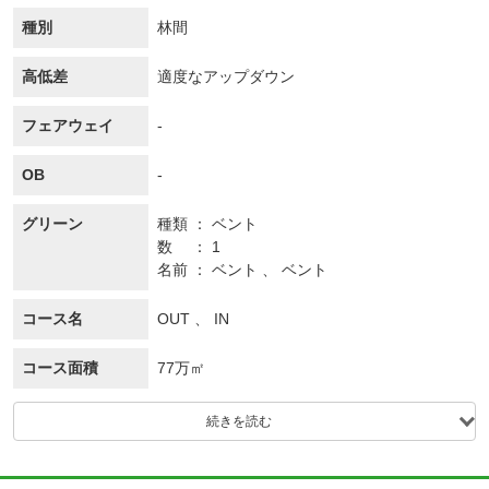
種別
林間
高低差
適度なアップダウン
フェアウェイ
-
OB
-
グリーン
種類
ベント
数
1
名前
ベント 、 ベント
コース名
OUT 、 IN
コース面積
77万㎡
続きを読む