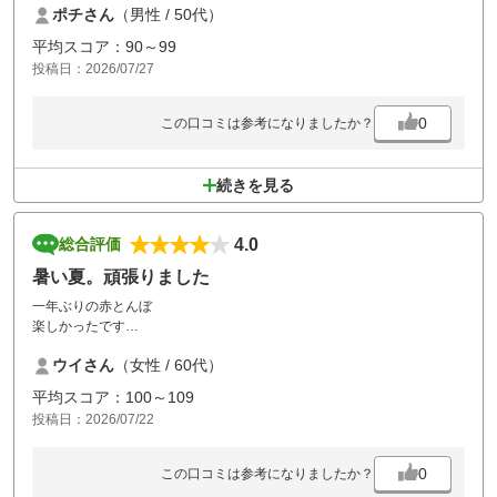
ポチさん
（男性 / 50代）
平均スコア：90～99
投稿日：2026/07/27
0
この口コミは参考になりましたか？
続きを見る
4.0
総合評価
暑い夏。頑張りました
一年ぶりの赤とんぼ
楽しかったです
グリーンは酷暑の中。キパーさん大変ですね
ウイさん
（女性 / 60代）
終わったあとくじを引かせて貰いました
お得感満載でした
平均スコア：100～109
投稿日：2026/07/22
0
この口コミは参考になりましたか？