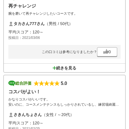
再チャレンジ
腕を磨いて再チャレンジしたいコースです。
タカさん777さん
（男性 / 50代）
平均スコア：120～
投稿日：2021/03/06
0
この口コミは参考になりましたか？
続きを見る
5.0
総合評価
コスパがよい！
かなりコスパがいいです。
安いのに、コースメンテナンスもしっかりされているし、練習場綺麗だ
し、ご飯も美味しいです。
さきんちょさん
（女性 / ～20代）
リピートしていますが、大満足です！
平均スコア：120～
投稿日：2021/02/25