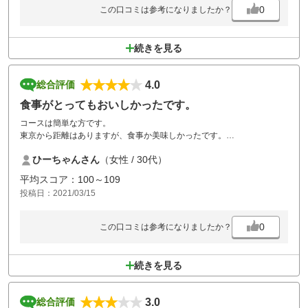
0
この口コミは参考になりましたか？
続きを見る
4.0
総合評価
食事がとってもおいしかったです。
コースは簡単な方です。
東京から距離はありますが、食事か美味しかったです。
グリーンは平たんであまり難しくないです。
ひーちゃんさん
（女性 / 30代）
お風呂は古そうだったので入浴しませんでした。
平均スコア：100～109
投稿日：2021/03/15
御飯がおいしかったのと、プレイもやりやすかったので、また行きたい
です。
0
この口コミは参考になりましたか？
続きを見る
3.0
総合評価