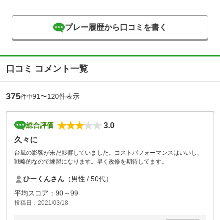
プレー履歴から口コミを書く
口コミ コメント一覧
375
91〜120件表示
件中
3.0
総合評価
久々に
台風の影響が未だ影響していました。コストパフォーマンスはいいし、
戦略的なので練習になります。早く改修を期待してます。
ひーくんさん
（男性 / 50代）
平均スコア：90～99
投稿日：2021/03/18