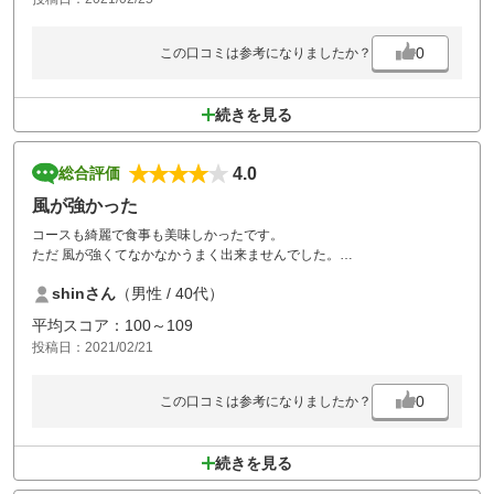
0
この口コミは参考になりましたか？
続きを見る
4.0
総合評価
風が強かった
コースも綺麗で食事も美味しかったです。
ただ 風が強くてなかなかうまく出来ませんでした。
次回は、風の弱い日にリベンジします。
shinさん
（男性 / 40代）
平均スコア：100～109
投稿日：2021/02/21
0
この口コミは参考になりましたか？
続きを見る