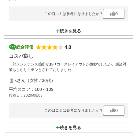
0
この口コミは参考になりましたか？
続きを見る
4.0
総合評価
コスパ良し
一部メンテナンス箇所がありコースレイアウトが微妙でしたが、感染対
策もしかりキチンとされておりました。
コスパも良く満足でした
kさん
（女性 / 30代）
ありがとうございました
平均スコア：100～109
投稿日：2020/08/03
0
この口コミは参考になりましたか？
続きを見る