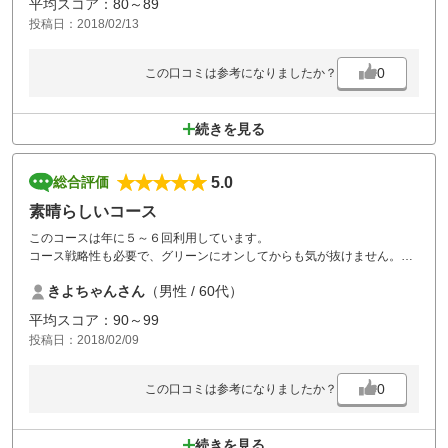
平均スコア：80～89
投稿日：2018/02/13
0
この口コミは参考になりましたか？
続きを見る
5.0
総合評価
素晴らしいコース
このコースは年に５～６回利用しています。
コース戦略性も必要で、グリーンにオンしてからも気が抜けません。
飽きないコースだと思います。
きよちゃんさん
（男性 / 60代）
ビールが大好きなので、フロントか売店で販売してもらえると有り難い
と思います。
平均スコア：90～99
投稿日：2018/02/09
0
この口コミは参考になりましたか？
続きを見る