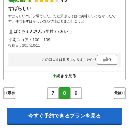
4.0
総合評価
すばらしい
すばらしいゴルフ場でした。ただ天ぷらそばは美味しいくなかったで
す。仲間もすばらしいゴルフ場だとまた行こうと
ばくちゃんさん
（男性 / 70代～）
平均スコア：100～109
投稿日：2017/10/11
0
この口コミは参考になりましたか？
続きを見る
7
8
9
最初
最後
今すぐ予約できる
プランを見る