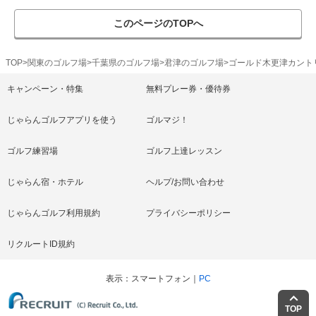
このページのTOPへ
TOP
関東のゴルフ場
千葉県のゴルフ場
君津のゴルフ場
ゴールド木更津カント
キャンペーン・特集
無料プレー券・優待券
じゃらんゴルフアプリを使う
ゴルマジ！
ゴルフ練習場
ゴルフ上達レッスン
じゃらん宿・ホテル
ヘルプ/お問い合わせ
じゃらんゴルフ利用規約
プライバシーポリシー
リクルートID規約
表示
スマートフォン
PC
TOP