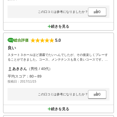
0
この口コミは参考になりましたか？
続きを見る
5.0
総合評価
良い
スタート３ホールほど濃霧でたいへんでしたが、その後楽しくプレーす
ることができました。コース、メンテナンスも良く良いコースです。ま
た利用したくなりました。
あきさん
（男性 / 40代）
平均スコア：80～89
投稿日：2017/11/15
0
この口コミは参考になりましたか？
続きを見る