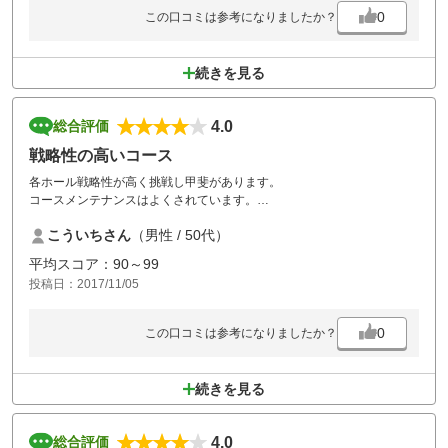
0
この口コミは参考になりましたか？
続きを見る
4.0
総合評価
戦略性の高いコース
各ホール戦略性が高く挑戦し甲斐があります。
コースメンテナンスはよくされています。
バンカーは、砂が少ないと思う。残念です！
こういちさん
（男性 / 50代）
食事は、美味しく頂きました。
平均スコア：90～99
投稿日：2017/11/05
0
この口コミは参考になりましたか？
続きを見る
4.0
総合評価