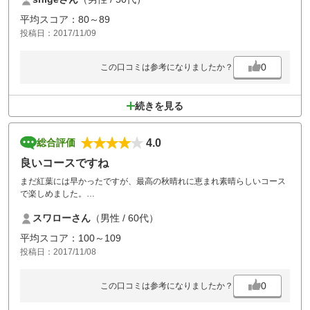
平均スコア：80～89
投稿日：2017/11/09
0
この口コミは参考になりましたか？
続きを見る
4.0
総合評価
良いコースですね
まだ紅葉には早かったですが、最高の秋晴れに恵まれ素晴らしいコース
で楽しめました。
欲よ言えば、先月まで雨が多かったせいでしょうが、バンカーの砂も少
スワローさん
（男性 / 60代）
なくがたがたが気になりました。
またお邪魔します。
平均スコア：100～109
投稿日：2017/11/08
0
この口コミは参考になりましたか？