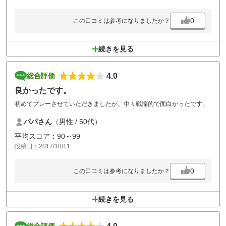
従業員の方々の感じの良さはいつも通り。
0
この口コミは参考になりましたか？
ちょっとした声かけと笑顔がいいです。
続きを見る
4.0
総合評価
良かったです。
初めてプレーさせていただきましたが、中々戦慄的で面白かったです。
パパさん
（男性 / 50代）
平均スコア：90～99
投稿日：2017/10/11
0
この口コミは参考になりましたか？
続きを見る