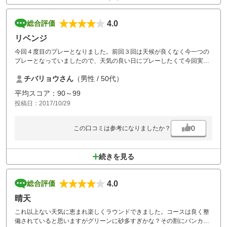
4.0
総合評価
リベンジ
今回４度目のプレーとなりました。前回３回は天候が良くなく今一つの
プレーとなっていましたので、天気の良い日にプレーしたくて今回実現
できましたが、スコアは今一つでした、グリーンが難しかったです。
チバリョウさん
（男性 / 50代）
平均スコア：90～99
投稿日：2017/10/29
0
この口コミは参考になりましたか？
続きを見る
4.0
総合評価
晴天
これ以上ない天気に恵まれ楽しくラウンドできました。コースは良く整
備されていると思いますがグリーンに砂多すぎかな？その割にバンカー