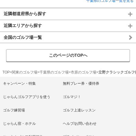
千葉県のゴルフ場一覧を見る
近隣都道府県から探す
近隣エリアから探す
全国のゴルフ場一覧
このページのTOPへ
TOP
関東のゴルフ場
千葉県のゴルフ場
市原のゴルフ場
立野クラシックゴルフ
キャンペーン・特集
無料プレー券・優待券
じゃらんゴルフアプリを使う
ゴルマジ！
ゴルフ練習場
ゴルフ上達レッスン
じゃらん宿・ホテル
ヘルプ/お問い合わせ