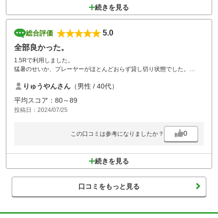
続きを見る
5.0
総合評価
全部良かった。
1.5Rで利用しました。
猛暑のせいか、プレーヤーがほとんどおらず貸し切り状態でした。
コースよし、グリーンよし、食事よし、スタッフよし、全部良かったで
りゅうやんさん
（男性 / 40代）
す。
また、再訪したいと思います。
平均スコア：80～89
投稿日：2024/07/25
0
この口コミは参考になりましたか？
続きを見る
口コミをもっと見る