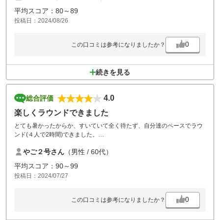
女房は95でした。
平均スコア：80～89
投稿日：2024/08/26
0
この口コミは参考になりましたか？
続きを見る
4.0
総合評価
楽しくラウンドできました
とても暑かったからか、すいていて全く待たず、自分達のペースでラウ
ンド(４人で2時間)できました。
コースコンディションも良く、楽しくラウンドできましたので、またリ
やご２号さん
（男性 / 60代）
ピートしようと思います。
平均スコア：90～99
投稿日：2024/07/27
0
この口コミは参考になりましたか？