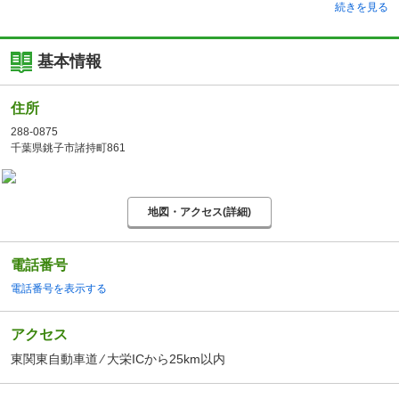
続きを見る
基本情報
住所
288-0875
千葉県銚子市諸持町861
地図・アクセス(詳細)
電話番号
電話番号を表示する
アクセス
東関東自動車道 ⁄ 大栄ICから25km以内