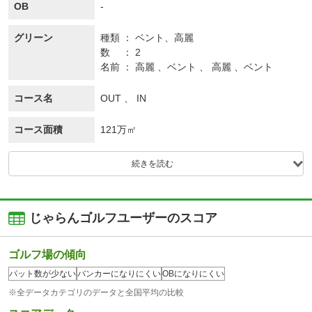
OB
-
グリーン
種類
ベント、
高麗
数
2
名前
高麗 、ベント 、 高麗 、ベント
コース名
OUT 、 IN
コース面積
121万㎡
続きを読む
じゃらんゴルフユーザーのスコア
ゴルフ場の傾向
パット数が少ない
バンカーになりにくい
OBになりにくい
※全データカテゴリのデータと全国平均の比較