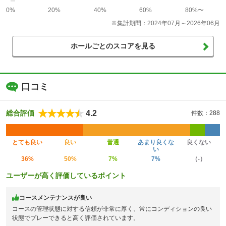
0%
20%
40%
60%
80%〜
※集計期間：2024年07月～2026年06月
ホールごとのスコアを見る
口コミ
4.2
総合評価
件数：288
とても良い
良い
普通
あまり良くな
良くない
い
36%
50%
7%
7%
（-）
ユーザーが高く評価しているポイント
コースメンテナンスが良い
コースの管理状態に対する信頼が非常に厚く、常にコンディションの良い
状態でプレーできると高く評価されています。