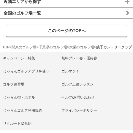
近隣エリアから探す
全国のゴルフ場一覧
このページのTOPへ
TOP
関東のゴルフ場
千葉県のゴルフ場
大栄のゴルフ場
銚子カントリークラブ
キャンペーン・特集
無料プレー券・優待券
じゃらんゴルフアプリを使う
ゴルマジ！
ゴルフ練習場
ゴルフ上達レッスン
じゃらん宿・ホテル
ヘルプ/お問い合わせ
じゃらんゴルフ利用規約
プライバシーポリシー
リクルートID規約