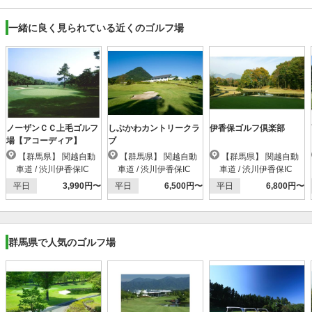
一緒に良く見られている近くのゴルフ場
ノーザンＣＣ上毛ゴルフ
しぶかわカントリークラ
伊香保ゴルフ倶楽部
場【アコーディア】
ブ
【群馬県】 関越自動
【群馬県】 関越自動
【群馬県】 関越自動
車道 / 渋川伊香保IC
車道 / 渋川伊香保IC
車道 / 渋川伊香保IC
平日
3,990円〜
平日
6,500円〜
平日
6,800円〜
群馬県で人気のゴルフ場