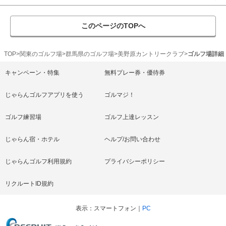
このページのTOPへ
TOP
関東のゴルフ場
群馬県のゴルフ場
美野原カントリークラブ
ゴルフ場詳細
キャンペーン・特集
無料プレー券・優待券
じゃらんゴルフアプリを使う
ゴルマジ！
ゴルフ練習場
ゴルフ上達レッスン
じゃらん宿・ホテル
ヘルプ/お問い合わせ
じゃらんゴルフ利用規約
プライバシーポリシー
リクルートID規約
表示
スマートフォン
PC