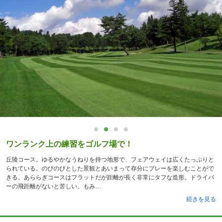
ワンランク上の練習をゴルフ場で！
丘陵コース。ゆるやかなうねりを持つ地形で、フェアウェイは広くたっぷりと
られている。のびのびとした景観とあいまって存分にプレーを楽しむことがで
きる。あららぎコースはフラットだが距離が長く非常にタフな造形。ドライバ
ーの飛距離がないと苦しい。もみ
続きを見る