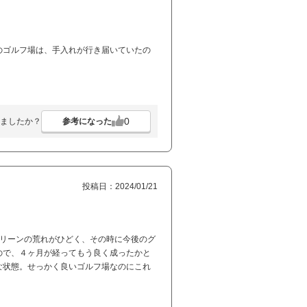
のゴルフ場は、手入れが行き届いていたの
0
参考になった
ましたか？
投稿日：2024/01/21
リーンの荒れがひどく、その時に今後のグ
ので、４ヶ月が経ってもう良く成ったかと
な状態。せっかく良いゴルフ場なのにこれ