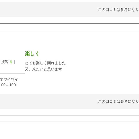
この口コミは参考になり
楽しく
 接客
4
｜
とても楽しく回れました
又、来たいと思います
でワイワイ
100～109
この口コミは参考になり