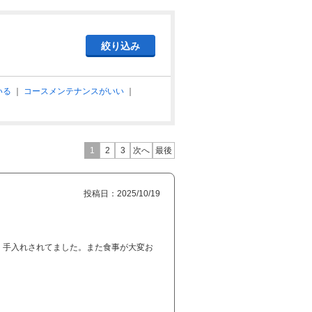
いる
｜
コースメンテナンスがいい
｜
1
2
3
次へ
最後
投稿日：2025/10/19
く手入れされてました。また食事が大変お