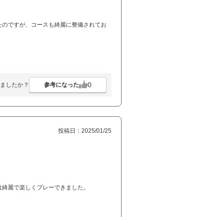
たのですが、コースも綺麗に整備されてお
0
参考になった
ましたか？
投稿日：2025/01/25
。
は綺麗で楽しくプレーできました。