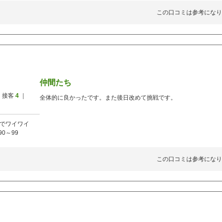
この口コミは参考になり
仲間たち
 接客
4
｜
全体的に良かったです。また後日改めて挑戦です。
でワイワイ
90～99
この口コミは参考になり