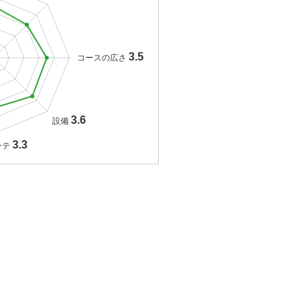
3.5
コースの広さ
3.6
設備
3.3
ンテ