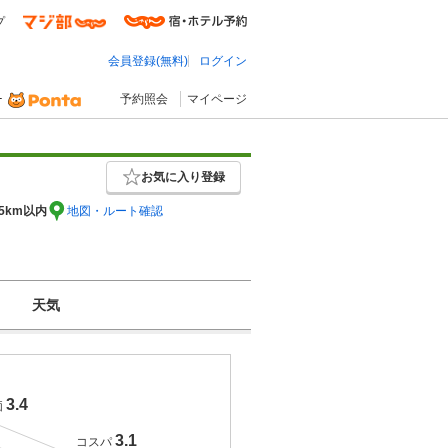
プ
会員登録(無料)
ログイン
予約照会
マイページ
お気に入り登録
5km以内
地図・ルート確認
天気
3.4
価
3.1
コスパ