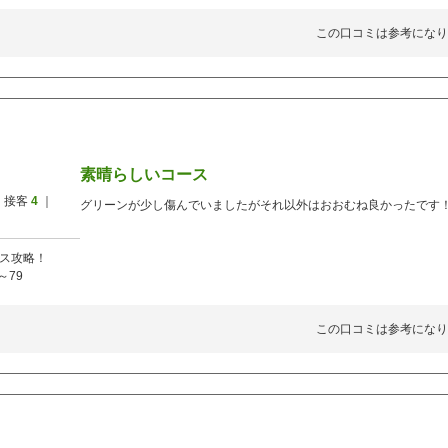
この口コミは参考になり
素晴らしいコース
 接客
4
｜
グリーンが少し傷んでいましたがそれ以外はおおむね良かったです！
ス攻略！
～79
この口コミは参考になり