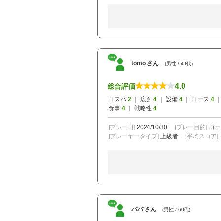
tomo さん
(男性 / 40代)
4.0
総合評価
コスパ
2
｜ 広さ
4
｜ 設備
4
｜ コース
4
｜
食事
4
｜ 戦略性
4
[プレー日]
2024/10/30
[プレー目的]
コー
[プレーヤータイプ]
上級者
[平均スコア]
パパ さん
(男性 / 60代)