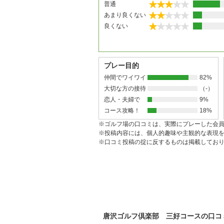
普通
あまり良くない
良くない
プレー目的
仲間でワイワイ
82%
大切な方の接待
（-）
恋人・夫婦で
9%
コース攻略！
18%
※ゴルフ場の口コミは、実際にプレーした会
※投稿内容には、個人的趣味や主観的な表現
※口コミ投稿の掟に反するものは掲載してお
唐沢ゴルフ倶楽部 三好コースの口コ