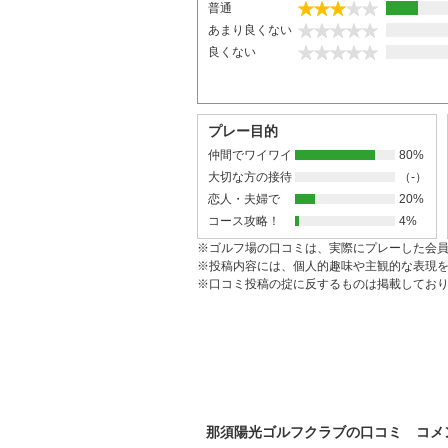
普通
あまり良くない
良くない
プレー目的
仲間でワイワイ
80%
大切な方の接待
（-）
恋人・夫婦で
20%
コース攻略！
4%
※ゴルフ場の口コミは、実際にプレーした会
※投稿内容には、個人的趣味や主観的な表現
※口コミ投稿の掟に反するものは掲載してお
那須陽光ゴルフクラブの口コミ コメ