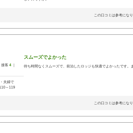
この口コミは参考になり
スムーズでよかった
 接客
4
｜
待ち時間なくスムーズで、前泊したロッジも快適でよかったです。
・夫婦で
110～119
この口コミは参考になり