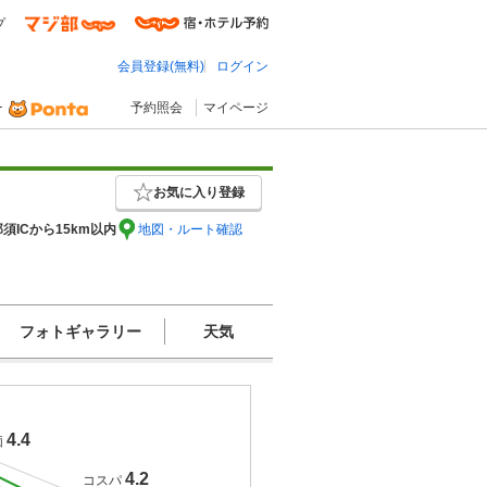
プ
会員登録(無料)
ログイン
予約照会
マイページ
お気に入り登録
那須ICから15km以内
地図・ルート確認
フォトギャラリー
天気
4.4
価
4.2
コスパ