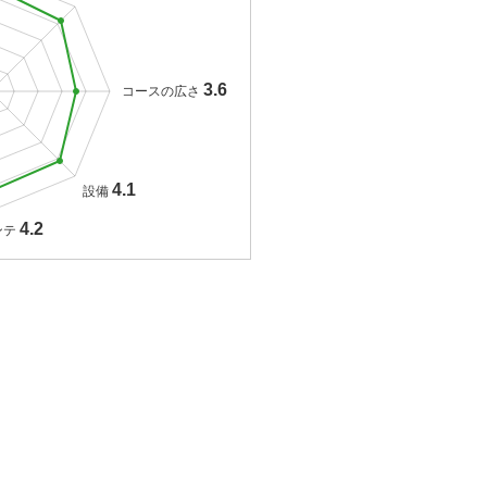
3.6
コースの広さ
4.1
設備
4.2
ンテ