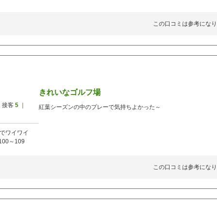
この口コミは参考になり
きれいなゴルフ場
 接客
5
｜
紅葉シーズンの中のプレーで気持ちよかった～
でワイワイ
100～109
この口コミは参考になり