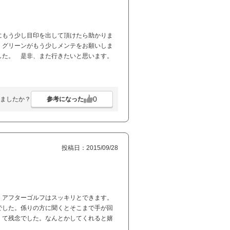
にもう少し目印を出して頂けたら助かりま
 グリーンがもう少しメンテをお願いしま
した。 是非、また行きたいと思います。
0
参考になった
ましたか？
投稿日：2015/09/28
、アフターゴルフはスッキリとできます。
でした。係りの方に聞くとそこまで手が回
くて残念でした。なんとかしてくれると嬉