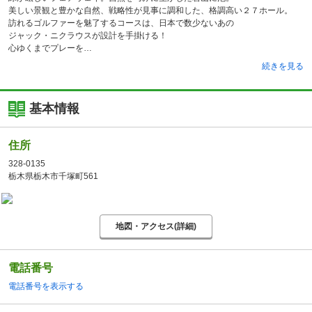
美しい景観と豊かな自然、戦略性が見事に調和した、格調高い２７ホール。
訪れるゴルファーを魅了するコースは、日本で数少ないあの
ジャック・ニクラウスが設計を手掛ける！
心ゆくまでプレーを
続きを見る
基本情報
住所
328-0135
栃木県栃木市千塚町561
地図・アクセス(詳細)
電話番号
電話番号を表示する