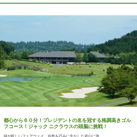
都心から６０分！プレジデントの名を冠する格調高きゴル
フコース！ジャック ニクラウスの頭脳に挑戦！
緑が眩しいフェアウェイ。自然を巧みに生かした岩山に池。