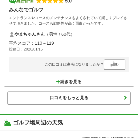
5.0
総合評価
みんなでゴルフ
エントランスやコースのメンテナンスもよくされていて楽しくプレイさ
せて頂きました。コースも戦略性が高く面白かったです。
やまちゃんさん
（男性 / 60代）
平均スコア：110～119
投稿日：2026/01/15
0
この口コミは参考になりましたか？
続きを見る
口コミをもっと見る
ゴルフ場周辺の天気