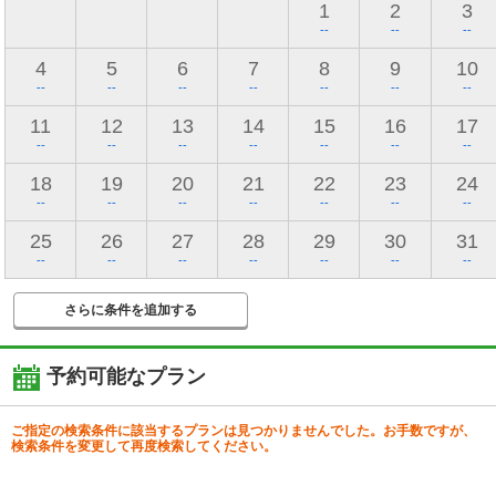
1
2
3
--
--
--
4
5
6
7
8
9
10
--
--
--
--
--
--
--
11
12
13
14
15
16
17
--
--
--
--
--
--
--
18
19
20
21
22
23
24
--
--
--
--
--
--
--
25
26
27
28
29
30
31
--
--
--
--
--
--
--
さらに条件を追加する
予約可能なプラン
ご指定の検索条件に該当するプランは見つかりませんでした。お手数ですが、
検索条件を変更して再度検索してください。