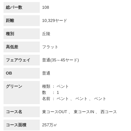
総パー数
108
距離
10,329ヤード
種別
丘陵
高低差
フラット
フェアウェイ
普通(35～45ヤード)
OB
普通
グリーン
種類
ベント
数
1
名前
ベント 、 ベント 、 ベント
コース名
東コースOUT 、 東コースIN 、 西コース
コース面積
257万㎡