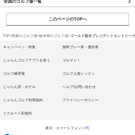
全国のゴルフ場一覧
このページのTOPへ
TOP
関東のゴルフ場
栃木県のゴルフ場
ゴールド栃木プレジデントカントリー
キャンペーン・特集
無料プレー券・優待券
じゃらんゴルフアプリを使う
ゴルマジ！
ゴルフ練習場
ゴルフ上達レッスン
じゃらん宿・ホテル
ヘルプ/お問い合わせ
じゃらんゴルフ利用規約
プライバシーポリシー
リクルートID規約
表示
スマートフォン
PC