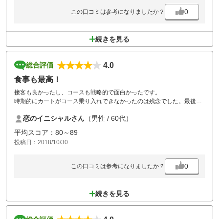
0
この口コミは参考になりましたか？
続きを見る
4.0
総合評価
食事も最高！
接客も良かったし、コースも戦略的で面白かったです。
時期的にカートがコース乗り入れできなかったのは残念でした。最後に
ロッカー自体のスペースが小さかったのが気になりました。
恋のイニシャルさん
（男性 / 60代）
平均スコア：80～89
投稿日：2018/10/30
0
この口コミは参考になりましたか？
続きを見る