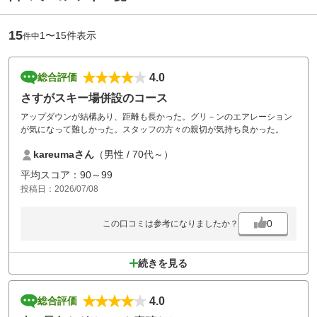
15
1〜15件表示
件中
4.0
総合評価
さすがスキー場併設のコース
アップダウンが結構あり、距離も長かった。グリ－ンのエアレーション
が気になって難しかった。スタッフの方々の親切が気持ち良かった。
kareumaさん
（男性 / 70代～）
平均スコア：90～99
投稿日：2026/07/08
0
この口コミは参考になりましたか？
続きを見る
4.0
総合評価