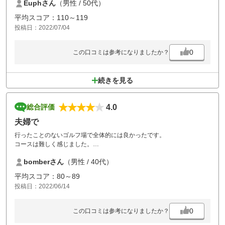
Euphさん
（男性 / 50代）
たように思えて楽しいです。次はからまつコースを目指します
平均スコア：110～119
投稿日：2022/07/04
0
この口コミは参考になりましたか？
続きを見る
4.0
総合評価
夫婦で
行ったことのないゴルフ場で全体的には良かったです。
コースは難しく感じました。
駐車場が遠かったです。
bomberさん
（男性 / 40代）
平均スコア：80～89
投稿日：2022/06/14
0
この口コミは参考になりましたか？