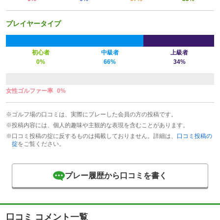
プレイヤータイプ
初心者
中級者
上級者
0%
66%
34%
女性ゴルファー率
0%
※ゴルフ場の口コミは、実際にプレーした会員の方の投稿です。
※投稿内容には、個人的趣味や主観的な表現を含むことがあります。
※口コミ投稿の掟に反するものは掲載しておりません。詳細は、
口コミ投稿の
掟
をご覧ください。
プレー履歴から口コミを書く
口コミ コメント一覧