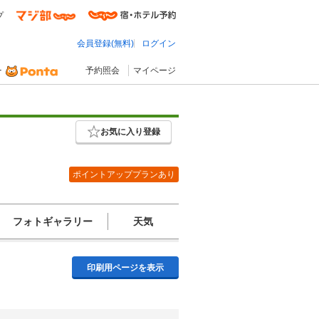
プ
会員登録(無料)
ログイン
予約照会
マイページ
お気に入り登録
ポイントアッププランあり
フォトギャラリー
天気
印刷用ページを表示