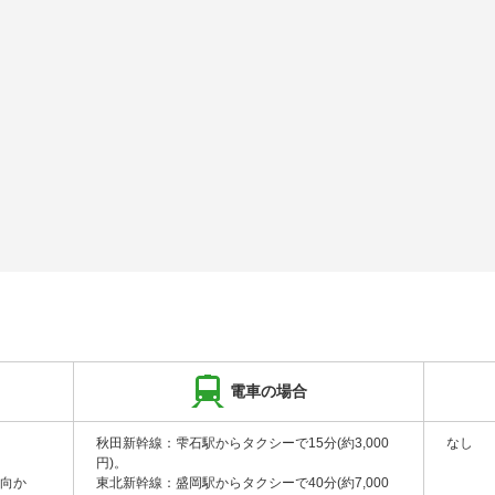
電車の場合
秋田新幹線：雫石駅からタクシーで15分(約3,000
なし
円)。
へ向か
東北新幹線：盛岡駅からタクシーで40分(約7,000