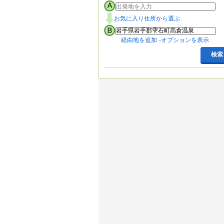
お気に入り住所から選ぶ
経由地を追加
オプションを表示
検索