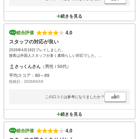
続きを見る
4.0
総合評価
スタッフの対応が良い
2026年4月18日プレイしました。
接客は外国人スタッフが多く素晴らしい対応でした。
コースコンディションはこの時期を含めてももう少しよければと感じま
さっくんさん
（男性 / 50代）
した。
戦略的なコースなのでもったいないと感じました。
平均スコア：80～89
しかし、全体的には満足度が高いゴルフコースです。
投稿日：2026/04/19
0
この口コミは参考になりましたか？
続きを見る
4.0
総合評価