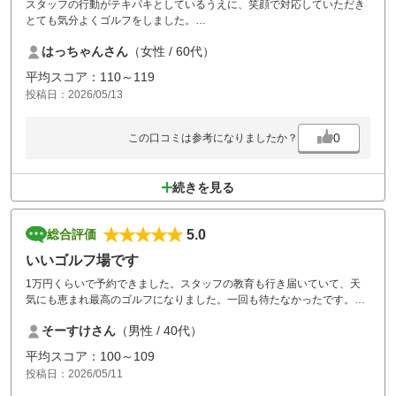
スタッフの行動がテキパキとしているうえに、笑顔で対応していただき
とても気分よくゴルフをしました。
お天気も最高でしたが、関東とは違う芝生は大変でした。
はっちゃんさん
（女性 / 60代）
平均スコア：110～119
投稿日：2026/05/13
0
この口コミは参考になりましたか？
続きを見る
5.0
総合評価
いいゴルフ場です
1万円くらいで予約できました。スタッフの教育も行き届いていて、天
気にも恵まれ最高のゴルフになりました。一回も待たなかったです。ま
た行きたいです。
そーすけさん
（男性 / 40代）
平均スコア：100～109
投稿日：2026/05/11