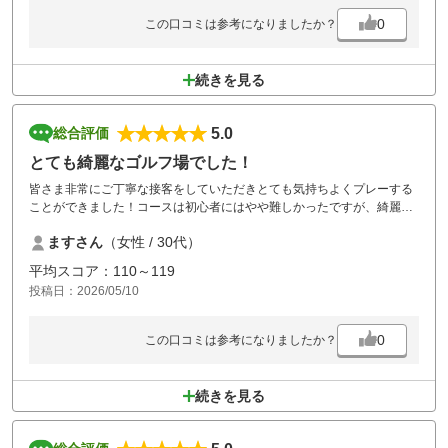
0
この口コミは参考になりましたか？
続きを見る
5.0
総合評価
とても綺麗なゴルフ場でした！
皆さま非常にご丁寧な接客をしていただきとても気持ちよくプレーする
ことができました！コースは初心者にはやや難しかったですが、綺麗な
のでとても楽しむことができました。
ますさん
（女性 / 30代）
平均スコア：110～119
投稿日：2026/05/10
0
この口コミは参考になりましたか？
続きを見る