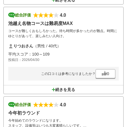
続きを見る
4.0
総合評価
池越え名物コースは難易度MAX
コースが難しくおもしろかった。待ち時間が多かったのが難点。時間に
ゆとりがあって、楽しみたい人向け。
りつおさん
（男性 / 40代）
平均スコア：100～109
投稿日：2026/04/30
0
この口コミは参考になりましたか？
続きを見る
4.0
総合評価
今年初ラウンド
今年始めてのラウンドになリます。
スタッフ、設備等はいつも大変素晴らしいです。