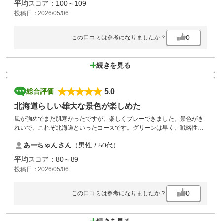
平均スコア：100～109
コースは全体的に素晴らしくよかったです
投稿日：2026/05/06
0
この口コミは参考になりましたか？
続きを見る
5.0
総合評価
北海道らしい雄大な景色が楽しめた
風が強めでまだ肌寒かったですが、楽しくプレーできました。景色がき
れいで、これぞ北海道といったコースです。グリーンは早く、戦略性が
高くスコアはメタメタでしたが、機会があれば夏にきたいです。
あーちゃんさん
（男性 / 50代）
平均スコア：80～89
投稿日：2026/05/06
0
この口コミは参考になりましたか？