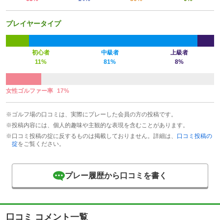
プレイヤータイプ
初心者
中級者
上級者
11%
81%
8%
女性ゴルファー率
17%
※ゴルフ場の口コミは、実際にプレーした会員の方の投稿です。
※投稿内容には、個人的趣味や主観的な表現を含むことがあります。
※口コミ投稿の掟に反するものは掲載しておりません。詳細は、
口コミ投稿の
掟
をご覧ください。
プレー履歴から口コミを書く
口コミ コメント一覧